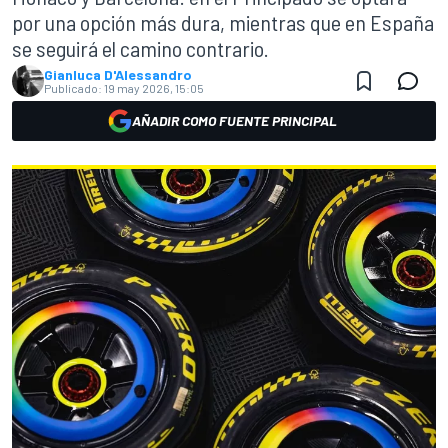
por una opción más dura, mientras que en España
se seguirá el camino contrario.
Gianluca D'Alessandro
Publicado:
19 may 2026, 15:05
AÑADIR COMO FUENTE PRINCIPAL