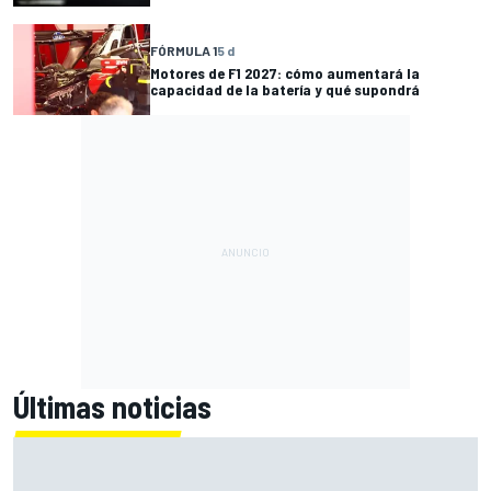
FÓRMULA 1
5 d
Motores de F1 2027: cómo aumentará la
capacidad de la batería y qué supondrá
Últimas noticias