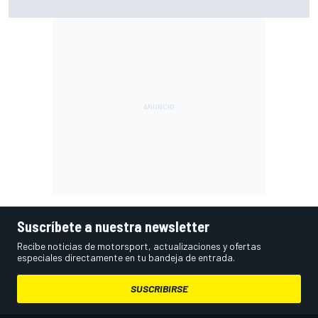
semana del año"
Suscríbete a nuestra newsletter
Recibe noticias de motorsport, actualizaciones y ofertas
especiales directamente en tu bandeja de entrada.
SUSCRIBIRSE