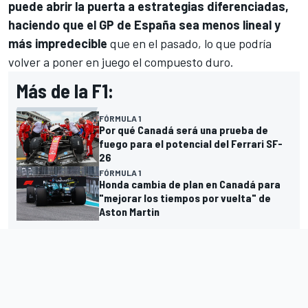
puede abrir la puerta a estrategias diferenciadas,
haciendo que el GP de España sea menos lineal y
más impredecible
que en el pasado, lo que podría
volver a poner en juego el compuesto duro.
Más de la F1:
FÓRMULA 1
Por qué Canadá será una prueba de
fuego para el potencial del Ferrari SF-
26
FÓRMULA 1
Honda cambia de plan en Canadá para
"mejorar los tiempos por vuelta" de
Aston Martin