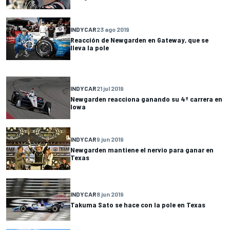
INDYCAR
23 ago 2019
Reacción de Newgarden en Gateway, que se
lleva la pole
INDYCAR
21 jul 2019
Newgarden reacciona ganando su 4ª carrera en
Iowa
INDYCAR
9 jun 2019
Newgarden mantiene el nervio para ganar en
Texas
INDYCAR
8 jun 2019
Takuma Sato se hace con la pole en Texas