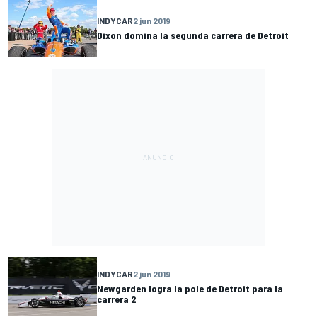
INDYCAR
2 jun 2019
Dixon domina la segunda carrera de Detroit
INDYCAR
2 jun 2019
Newgarden logra la pole de Detroit para la
carrera 2