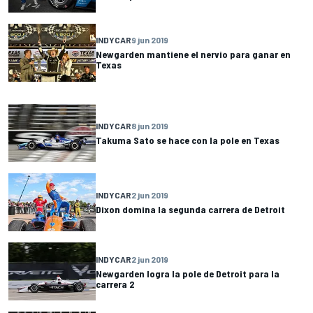
INDYCAR
9 jun 2019
Newgarden mantiene el nervio para ganar en
Texas
INDYCAR
8 jun 2019
Takuma Sato se hace con la pole en Texas
INDYCAR
2 jun 2019
Dixon domina la segunda carrera de Detroit
INDYCAR
2 jun 2019
Newgarden logra la pole de Detroit para la
carrera 2