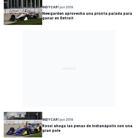
INDYCAR
1 jun 2019
Newgarden aprovecha una pronta parada para
ganar en Detroit
INDYCAR
1 jun 2019
Rossi ahoga las penas de Indianápolis con una
gran pole