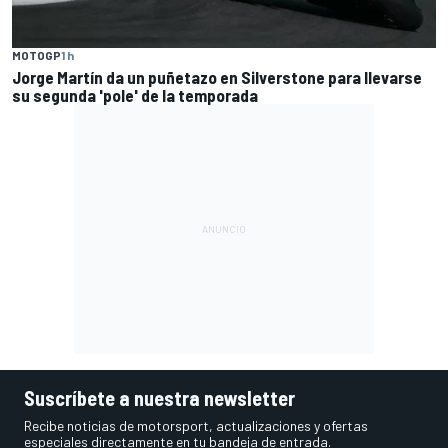
MOTOGP
1 h
Jorge Martín da un puñetazo en Silverstone para llevarse
su segunda 'pole' de la temporada
Suscríbete a nuestra newsletter
Recibe noticias de motorsport, actualizaciones y ofertas
especiales directamente en tu bandeja de entrada.