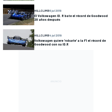
HILLCLIMB
6 jul 2019
El Volkswagen ID. R bate el récord de Goodwood
20 años después
HILLCLIMB
4 jul 2019
Volkswagen quiere 'robarle' a la F1 el récord de
Goodwood con su ID.R