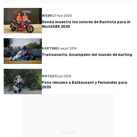
WSBK
21 feb 2020
Honda muestra los colores de Bautista para el
WorldSBK 2020
KARTING
9 sept 2019
Travisanutto, bicampeón del mundo de karting
MOTO2
30 jul 2019
Pons renueva a Baldassarri y Fernandez para
2020