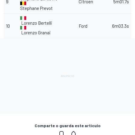
9
Citroen
5m01.7s
Stephane Prevot
Lorenzo Bertelli
10
Ford
6m03.3s
Lorenzo Granai
Comparte o guarda este artículo