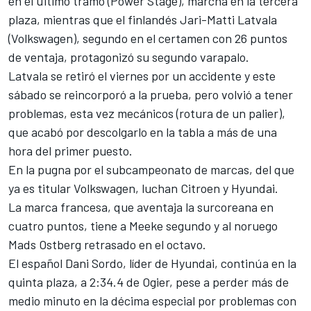
en el último tramo (Power Stage), marcha en la tercera
plaza, mientras que el finlandés Jari-Matti Latvala
(Volkswagen), segundo en el certamen con 26 puntos
de ventaja, protagonizó su segundo varapalo.
Latvala se retiró el viernes por un accidente y este
sábado se reincorporó a la prueba, pero volvió a tener
problemas, esta vez mecánicos (rotura de un palier),
que acabó por descolgarlo en la tabla a más de una
hora del primer puesto.
En la pugna por el subcampeonato de marcas, del que
ya es titular Volkswagen, luchan Citroen y Hyundai.
La marca francesa, que aventaja la surcoreana en
cuatro puntos, tiene a Meeke segundo y al noruego
Mads Ostberg retrasado en el octavo.
El español Dani Sordo, líder de Hyundai, continúa en la
quinta plaza, a 2:34.4 de Ogier, pese a perder más de
medio minuto en la décima especial por problemas con