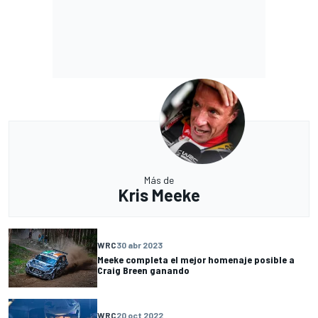
Más de
Kris Meeke
WRC
30 abr 2023
Meeke completa el mejor homenaje posible a
Craig Breen ganando
WRC
20 oct 2022