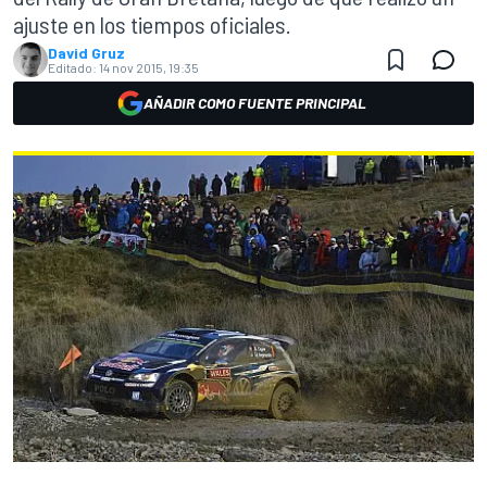
ajuste en los tiempos oficiales.
David Gruz
Editado:
14 nov 2015, 19:35
AÑADIR COMO FUENTE PRINCIPAL