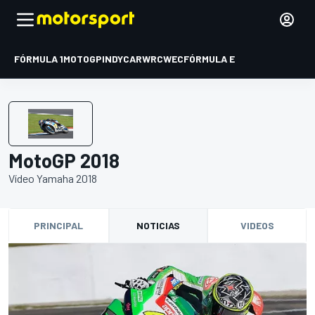
FÓRMULA 1
MOTOGP
INDYCAR
WRC
WEC
FÓRMULA E
MotoGP 2018
Vídeo Yamaha 2018
PRINCIPAL
NOTICIAS
VIDEOS