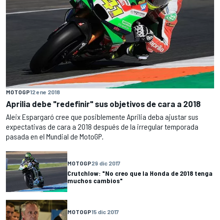
MOTOGP
12 ene 2018
Aprilia debe "redefinir" sus objetivos de cara a 2018
Aleix Espargaró cree que posiblemente Aprilia deba ajustar sus
expectativas de cara a 2018 después de la irregular temporada
pasada en el Mundial de MotoGP.
MOTOGP
29 dic 2017
Crutchlow: "No creo que la Honda de 2018 tenga
muchos cambios"
MOTOGP
15 dic 2017