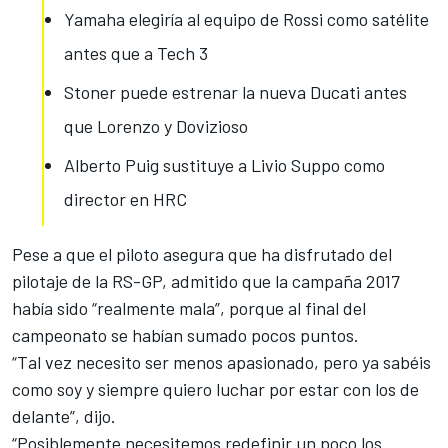
Yamaha elegiría al equipo de Rossi como satélite
antes que a Tech 3
Stoner puede estrenar la nueva Ducati antes
que Lorenzo y Dovizioso
Alberto Puig sustituye a Livio Suppo como
director en HRC
Pese a que el piloto asegura que ha disfrutado del
pilotaje de la RS-GP, admitido que la campaña 2017
había sido “realmente mala”, porque al final del
campeonato se habían sumado pocos puntos.
“Tal vez necesito ser menos apasionado, pero ya sabéis
como soy
y siempre quiero luchar por estar con los de
delante
”, dijo.
“Posiblemente necesitemos redefinir un poco los