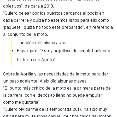
objetivos”, de cara a 2018.
“Quiero pelear por los puestos cercanos al podio en
cada carrera y quizá no estemos listos para ello como
‘paquete’, quizá no todo este preparado”, en referencia
al conjunto de la moto.
También del mismo autor:
Espargaró: “Estoy orgulloso de seguir haciendo
historia con Aprilia”
Sobre la Aprilia y las necesidades de la moto para dar
un paso adelante, Aleix dio algunas claves.
“El punto más critico de la moto es la primera parte de
la carrera, con el depósito lleno no puede empujar
como me gustaría”.
“Quiero olvidarme de la temporada 2017, ha sido muy
difícil para mí. Muchas caídas, muchos fallos del motor,