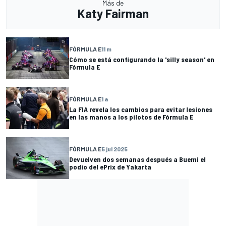
Más de
Katy Fairman
FÓRMULA E
11 m
Cómo se está configurando la 'silly season' en
Fórmula E
FÓRMULA E
1 a
La FIA revela los cambios para evitar lesiones
en las manos a los pilotos de Fórmula E
FÓRMULA E
5 jul 2025
Devuelven dos semanas después a Buemi el
podio del ePrix de Yakarta