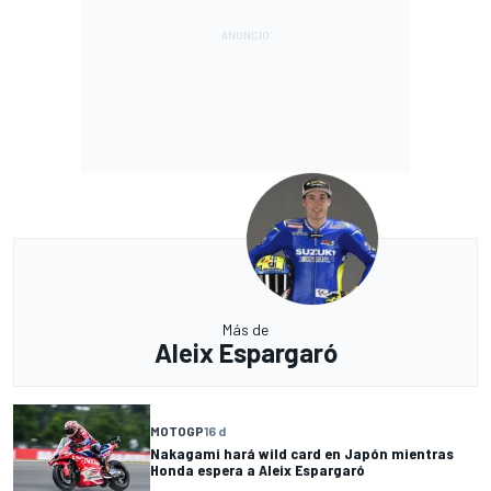
Más de
Aleix Espargaró
MOTOGP
16 d
Nakagami hará wild card en Japón mientras
Honda espera a Aleix Espargaró