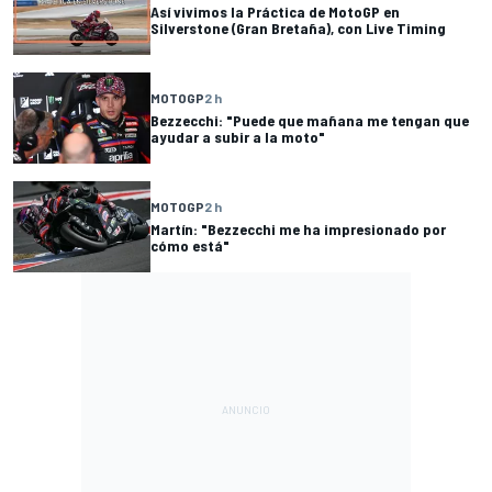
Así vivimos la Práctica de MotoGP en
Silverstone (Gran Bretaña), con Live Timing
MOTOGP
2 h
Bezzecchi: "Puede que mañana me tengan que
ayudar a subir a la moto"
MOTOGP
2 h
Martín: "Bezzecchi me ha impresionado por
cómo está"