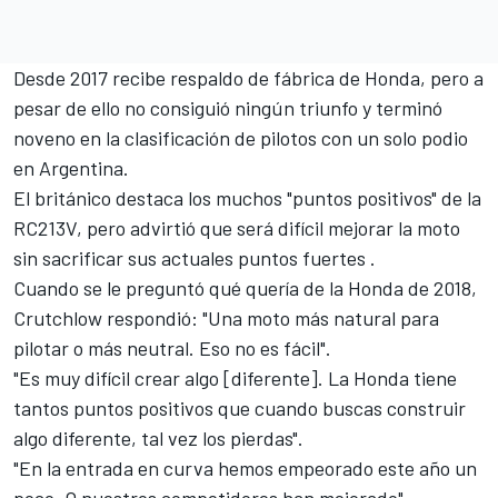
Desde 2017 recibe respaldo de fábrica de Honda, pero a
pesar de ello no consiguió ningún triunfo y terminó
noveno en la clasificación de pilotos con un solo podio
en Argentina.
El británico destaca los muchos "puntos positivos" de la
RC213V, pero advirtió que será difícil mejorar la moto
sin sacrificar sus actuales puntos fuertes .
Cuando se le preguntó qué quería de la
Honda de 2018
,
Crutchlow respondió: "Una moto más natural para
pilotar o más neutral. Eso no es fácil".
"Es muy difícil crear algo [diferente]. La Honda tiene
tantos puntos positivos que cuando buscas construir
algo diferente, tal vez los pierdas".
"En la entrada en curva hemos empeorado este año un
poco. O nuestros competidores han mejorado".