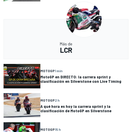
Más de
LCR
MOTOGP
1 min
MotoGP en DIRECTO: la carrera sprint y
clasificación en Silverstone con Live Timing
MOTOGP
2 h
A qué hora es hoy la carrera sprint y la
clasificación de MotoGP en Silverstone
MOTOGP
15 h