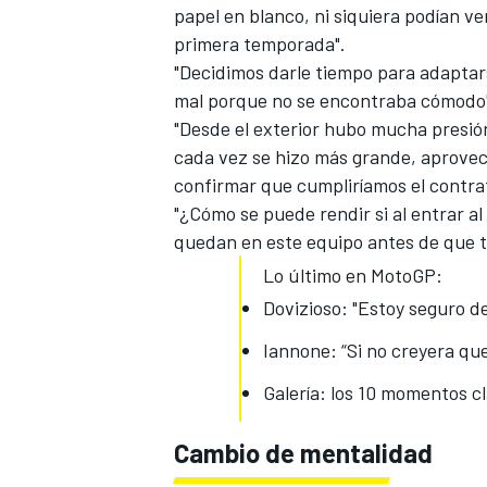
papel en blanco, ni siquiera podían ver
primera temporada".
"Decidimos darle tiempo para adaptars
mal porque no se encontraba cómodo
"Desde el exterior hubo mucha presi
cada vez se hizo más grande, aprovech
confirmar que cumpliríamos el contrat
"¿Cómo se puede rendir si al entrar a
quedan en este equipo antes de que t
Lo último en MotoGP:
Dovizioso: "Estoy seguro de
Iannone: “Si no creyera qu
Galería: los 10 momentos 
Cambio de mentalidad