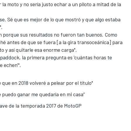
 la moto y no sería justo echar a un piloto a mitad de la
e. Sé que es mejor de lo que mostró y que algo estaba
".
ón porque sus resultados no fueron tan buenos. Como
é antes de que se fuera [a la gira transoceánica] para
o y así quitarle esa enorme carga".
l paddock, la primera pregunta es 'cuántas horas te
e echen'".
 que en 2018 volveré a pelear por el título"
e puedo ganar me quedaría en mi casa”
clave de la temporada 2017 de MotoGP