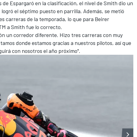
de Espargaró en la clasificación, el nivel de Smith dio un
e logró el séptimo puesto en parrilla. Además, se metió
res carreras de la temporada, lo que para Beirer
TM a Smith fue lo correcto.
ión un corredor diferente. Hizo tres carreras con muy
tamos donde estamos
gracias a nuestros pilotos, así que
uirá con nosotros el año próximo".