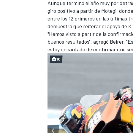
Aunque terminó el año muy por detrás 
giro positivo a partir de Motegi, dond
entre los 12 primeros en las últimas t
demuestra que reiterar el apoyo de K
"Hemos visto a partir de la confirmac
buenos resultados", agregó Beirer. "
Es
estoy encantado de confirmar que seg
10