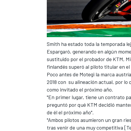
Smith ha estado toda la temporada lej
Espargaró, generando en algún moment
sustituido por el probador de KTM, Mi
finlandés superó al piloto titular en e
Poco antes de Motegi la marca austrí
MÁS CATEGORÍAS
2018 con su alineación actual, por lo
como invitado
el próximo año.
"En primer lugar, tiene un contrato 
preguntó por qué
KTM decidió mante
de él el próximo año".
"Ambos pilotos asumieron un gran rie
tras venir de una muy competitiva [