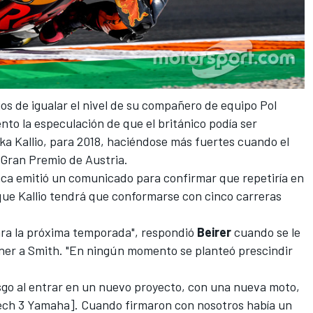
os de igualar el nivel de su compañero de equipo Pol
o la especulación de que el británico podía ser
ka Kallio, para 2018, haciéndose más fuertes cuando el
l Gran Premio de Austria.
aca emitió un comunicado para confirmar que repetiría en
 que
Kallio tendrá que conformarse con cinco carreras
para la próxima temporada", respondió
Beirer
cuando se le
ner a Smith
. "En ningún momento se planteó prescindir
sgo al entrar en un nuevo proyecto, con una nueva moto,
Tech 3 Yamaha]. Cuando firmaron con nosotros había un