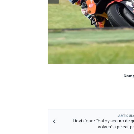
Compa
ARTÍCUL
Dovizioso: "Estoy seguro de q
volveré a pelear por