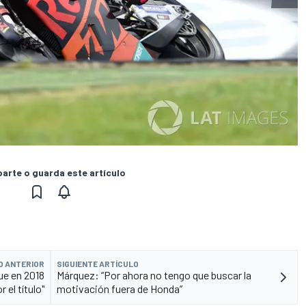
rte o guarda este artículo
O ANTERIOR
SIGUIENTE ARTÍCULO
ue en 2018
Márquez: “Por ahora no tengo que buscar la
 el título"
motivación fuera de Honda”