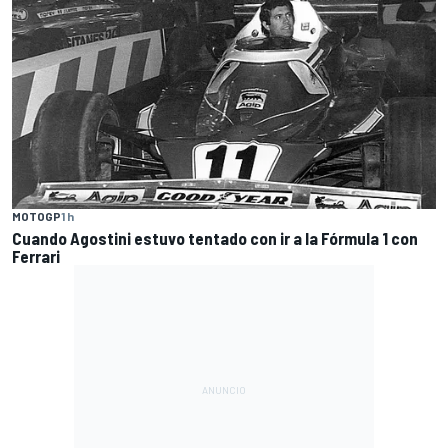
MOTOGP
1 h
Cuando Agostini estuvo tentado con ir a la Fórmula 1 con
Ferrari