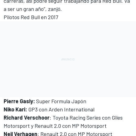
carreras, así podré seguir trabajando para Red Bull. Va
a ser un gran año”, zanjó.
Pilotos Red Bull en 2017
Pierre Gasly:
Super Formula Japón
Niko Kari:
GP3 con Arden International
Richard Verschoor
: Toyota Racing Series con Giles
Motorsport y Renault 2.0 con MP Motorsport
Neil Verhagen
: Renault 2.0 con MP Motorsport