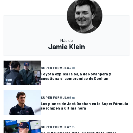
Más de
Jamie Klein
SUPER FORMULA
4 m
Toyota explica la baja de Rovanpera y
cuestiona el compromiso de Doohan
SUPER FORMULA
6 m
Los planes de Jack Doohan en la Super Fórmula
se rompen a última hora
SUPER FORMULA
7 m
Kalle Rovanpera deja los test de la Super