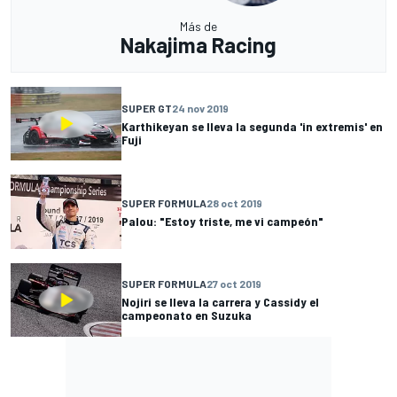
Más de
Nakajima Racing
SUPER GT
24 nov 2019
Karthikeyan se lleva la segunda 'in extremis' en
Fuji
SUPER FORMULA
28 oct 2019
Palou: "Estoy triste, me vi campeón"
SUPER FORMULA
27 oct 2019
Nojiri se lleva la carrera y Cassidy el
campeonato en Suzuka