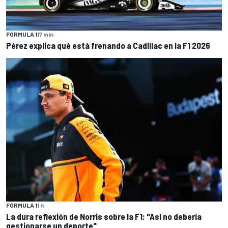
FÓRMULA 1
17 min
Pérez explica qué está frenando a Cadillac en la F1 2026
FÓRMULA 1
1 h
La dura reflexión de Norris sobre la F1: "Así no debería
gestionarse un deporte"