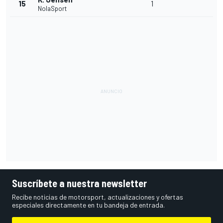
15
1
NolaSport
Suscríbete a nuestra newsletter
Recibe noticias de motorsport, actualizaciones y ofertas
especiales directamente en tu bandeja de entrada.