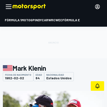
FÓRMULA 1
MOTOGP
INDYCAR
WRC
WEC
FÓRMULA E
Mark Klenin
FECHA DE NACIMIENTO
EDAD
NACIONALIDAD
1962-02-02
64
Estados Unidos