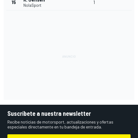
15
1
NolaSport
Suscríbete a nuestra newsletter
Recibe noticias de motorsport, actualizaciones y ofertas
especiales directamente en tu bandeja de entrada.