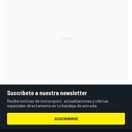
Suscríbete a nuestra newsletter
Recibe noticias de motorsport, actualizaciones y ofertas
especiales directamente en tu bandeja de entrada.
SUSCRIBIRSE