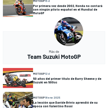
MOTOGP
15 d
Por primera vez desde 2002, Honda no contará
con ningún piloto español en el Mundial de
MotoGP
Más de
Team Suzuki MotoGP
MOTOGP
12 d
50 años del primer título de Barry Sheene y de
Suzuki en 500cc
MOTOGP
18 ene 2025
La lección que Davide Brivio aprendió de su
época con Valentino Rossi