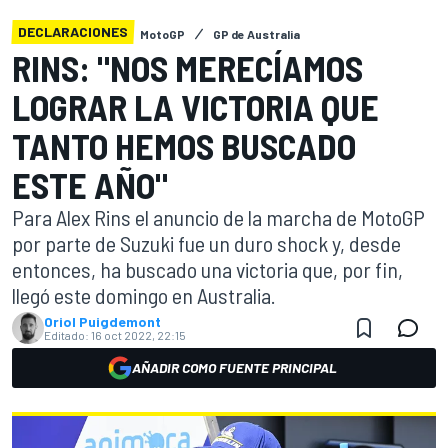
DECLARACIONES
MotoGP
GP de Australia
RINS: "NOS MERECÍAMOS
LOGRAR LA VICTORIA QUE
TANTO HEMOS BUSCADO
ESTE AÑO"
Para Alex Rins el anuncio de la marcha de MotoGP
por parte de Suzuki fue un duro shock y, desde
entonces, ha buscado una victoria que, por fin,
llegó este domingo en Australia.
Oriol Puigdemont
Editado:
16 oct 2022, 22:15
AÑADIR COMO FUENTE PRINCIPAL