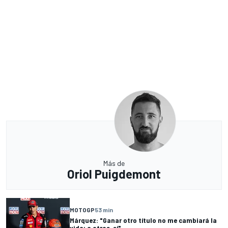
Más de
Oriol Puigdemont
MOTOGP
53 min
Márquez: "Ganar otro título no me cambiará la
vida; a otros, sí"