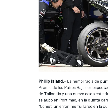
Phillip Island.-
La hemorragia de punt
Premio de los Países Bajos es especta
de Tailandia y una nueva caída este d
se aupó en Portimao, en la quinta car
"Cometí un error, me fui largo en la 