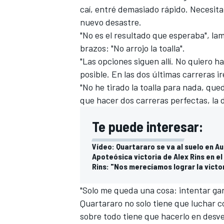
caí, entré demasiado rápido. Necesit
nuevo desastre.
"No es el resultado que esperaba", la
brazos: "No arrojo la toalla".
"Las opciones siguen allí. No quiero h
posible. En las dos últimas carreras i
"No he tirado la toalla para nada, qu
que hacer dos carreras perfectas, la d
Te puede interesar:
Vídeo: Quartararo se va al suelo en Au
Apoteósica victoria de Alex Rins en e
Rins: "Nos merecíamos lograr la vict
"Solo me queda una cosa: intentar gan
Quartararo no solo tiene que luchar
sobre todo tiene que hacerlo en desv