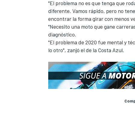
"El problema no es que tenga que roda
diferente. Vamos rápido, pero no te
encontrar la forma girar con menos ve
"Necesito una moto que gane carreras
diagnóstico.
"El problema de 2020 fue mental y téc
lo otro", zanjó el de la Costa Azul.
MÁS CATEGORÍAS
Compa