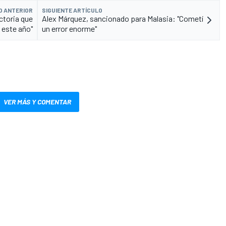
O ANTERIOR
SIGUIENTE ARTÍCULO
ctoria que
Alex Márquez, sancionado para Malasia: "Cometí
este año"
un error enorme"
VER MÁS Y COMENTAR