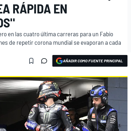
EA RÁPIDA EN
OS"
ro en las cuatro última carreras para un Fabio
nes de repetir corona mundial se evaporan a cada
AÑADIR COMO FUENTE PRINCIPAL