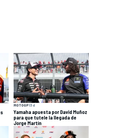
MOTOGP
13 d
Yamaha apuesta por David Muñoz
es
para que tutele la llegada de
Jorge Martín