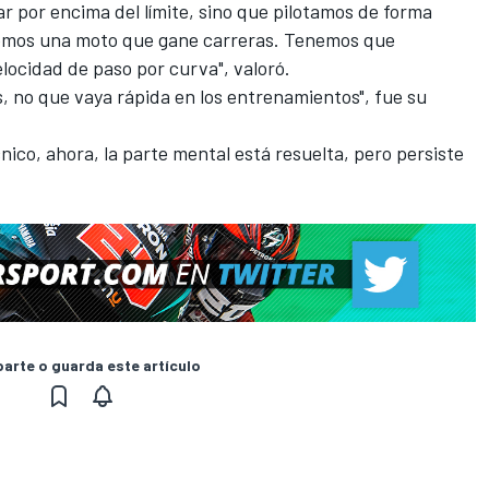
r por encima del límite, sino que pilotamos de forma
nemos una moto que gane carreras. Tenemos que
locidad de paso por curva", valoró.
, no que vaya rápida en los entrenamientos", fue su
nico, ahora, la parte mental está resuelta, pero persiste
rte o guarda este artículo