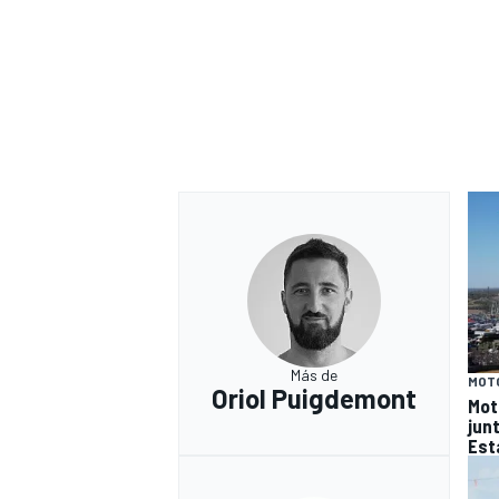
Más de
MOT
Oriol Puigdemont
Mot
junt
Est