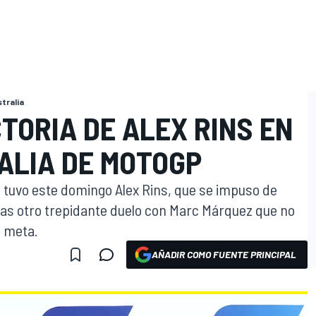
tralia
TORIA DE ALEX RINS EN
ALIA DE MOTOGP
la tuvo este domingo Alex Rins, que se impuso de
tras otro trepidante duelo con Marc Márquez que no
e meta.
AÑADIR COMO FUENTE PRINCIPAL