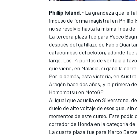
Phillip Island.-
La grandeza que le fa
impuso de forma magistral en Phillip 
no se resolvió hasta la misma línea de
La tercera plaza fue para
Pecco Bagn
después del gatillazo de
Fabio Quarta
catacumbas del pelotón, adonde fue a 
largo. Los 14 puntos de ventaja a fa
que viene, en Malasia, si gana la carre
Por lo demás, esta victoria, en Austra
Aragón hace dos años, y la primera de
Hamamatsu en MotoGP.
Al igual que aquella en Silverstone, 
duelo de alto voltaje de esos que, si
momentos de este curso. Este podio d
corredor de Honda en la categoría de
La cuarta plaza fue para
Marco Bezze