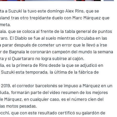
lta a Suzuki la tuvo este domingo
Alex Rins
, que se
Island tras otro trepidante duelo con
Marc Márquez
que
 meta.
aia
, que se coloca al frente de la tabla general de puntos
raro
. El Diablo se fue al suelo mientras circulaba en las
parar después de cometer un error que le llevó a irse
vor de Bagnaia le coronarán campeón del mundo la semana
ra y si Quartararo no logra subirse al cajón.
lia, es la primera de Rins desde la que se adjudicó en
 Suzuki esta temporada, la última de la fábrica de
de 2019, el corredor barcelonés se impuso a Márquez en un
n duda, formarán parte del vídeo resumen de los mejores
e Márquez, en cualquier caso, es el número cien del
 las motos pesadas.
cchi
, que con este resultado certificó su galardón de