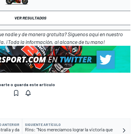
VER RESULTADOS
que nadie y de manera gratuita? Síguenos
aquí en nuestro
a. ¡Toda la información, al alcance de tu mano!
rte o guarda este artículo
O ANTERIOR
SIGUIENTE ARTÍCULO
tralia y da
Rins: "Nos merecíamos lograr la victoria que