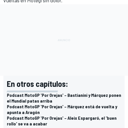
vueltas en Motegi sin dolor.
En otros capítulos:
Podcast MotoGP 'Por Orejas' – Bastianini y Márquez ponen
el Mundial patas arriba
Podcast MotoGP 'Por Orejas' – Márquez está de vuelta y
apunta a Aragón
Podcast MotoGP 'Por Orejas' – Aleix Espargaró, el 'buen
rollo' se va a acabar