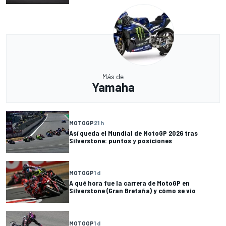
Más de
Yamaha
MOTOGP
21 h
Así queda el Mundial de MotoGP 2026 tras
Silverstone: puntos y posiciones
MOTOGP
1 d
A qué hora fue la carrera de MotoGP en
Silverstone (Gran Bretaña) y cómo se vio
MOTOGP
1 d