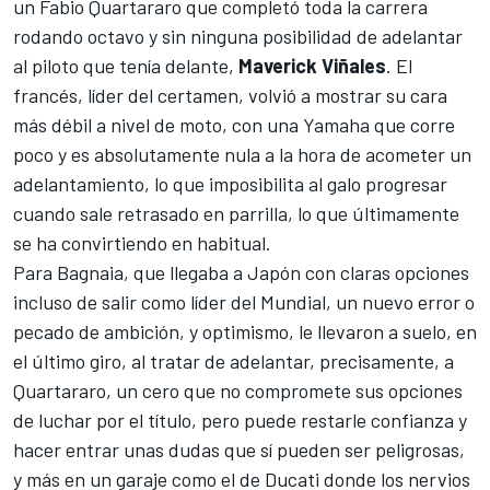
un
Fabio Quartararo
que completó toda la carrera
rodando octavo y sin ninguna posibilidad de adelantar
al piloto que tenía delante,
Maverick Viñales
. El
francés, líder del certamen, volvió a mostrar su cara
más débil a nivel de moto, con una Yamaha que corre
poco y es absolutamente nula a la hora de acometer un
adelantamiento, lo que imposibilita al galo progresar
cuando sale retrasado en parrilla, lo que últimamente
se ha convirtiendo en habitual.
Para Bagnaia, que llegaba a Japón con claras opciones
incluso de salir como líder del Mundial, un nuevo error o
pecado de ambición, y optimismo, le llevaron a suelo, en
el último giro, al tratar de adelantar, precisamente, a
Quartararo, un cero que no compromete sus opciones
de luchar por el título, pero puede restarle confianza y
hacer entrar unas dudas que sí pueden ser peligrosas,
y más en un garaje como el de Ducati donde los nervios