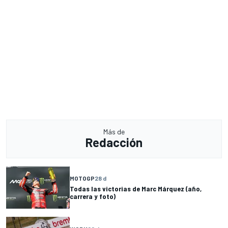
Más de
Redacción
MOTOGP
28 d
Todas las victorias de Marc Márquez (año,
carrera y foto)