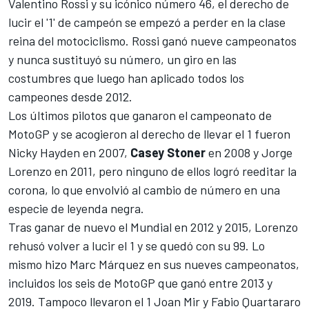
Valentino Rossi
y su icónico número 46, el derecho de
lucir el '1' de campeón se empezó a perder en la clase
reina del motociclismo. Rossi ganó nueve campeonatos
y nunca sustituyó su número, un giro en las
costumbres que luego han aplicado todos los
campeones desde 2012.
Los últimos pilotos que ganaron el campeonato de
MotoGP y se acogieron al derecho de llevar el 1 fueron
Nicky Hayden
en 2007,
Casey Stoner
en 2008 y
Jorge
Lorenzo
en 2011, pero ninguno de ellos logró reeditar la
corona, lo que envolvió al cambio de número en una
especie de leyenda negra.
Tras ganar de nuevo el Mundial en 2012 y 2015, Lorenzo
rehusó volver a lucir el 1 y se quedó con su 99. Lo
mismo hizo
Marc Márquez
en sus nueves campeonatos,
incluidos los seis de MotoGP que ganó entre 2013 y
2019. Tampoco llevaron el 1
Joan Mir
y
Fabio Quartararo