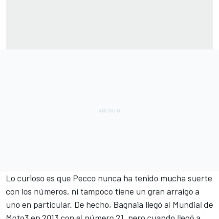
Lo curioso es que Pecco nunca ha tenido mucha suerte
con los números, ni tampoco tiene un gran arraigo a
uno en particular. De hecho, Bagnaia llegó al Mundial de
Moto3 en 2013 con el número 21, pero cuando llegó a