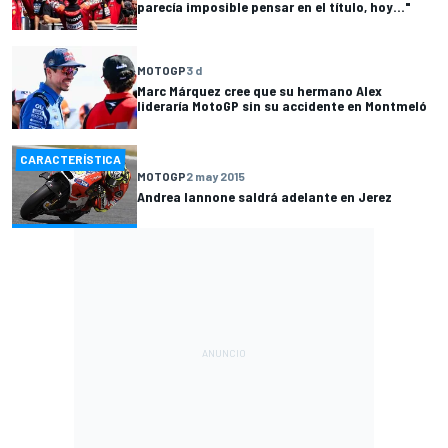
parecía imposible pensar en el título, hoy..."
MOTOGP
3 d
Marc Márquez cree que su hermano Alex
lideraría MotoGP sin su accidente en Montmeló
CARACTERÍSTICA
MOTOGP
2 may 2015
Andrea Iannone saldrá adelante en Jerez