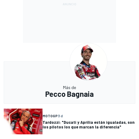
Más de
Pecco Bagnaia
MOTOGP
3 d
Tardozzi: "Ducati y Aprilia están igualadas, son
los pilotos los que marcan la diferencia"