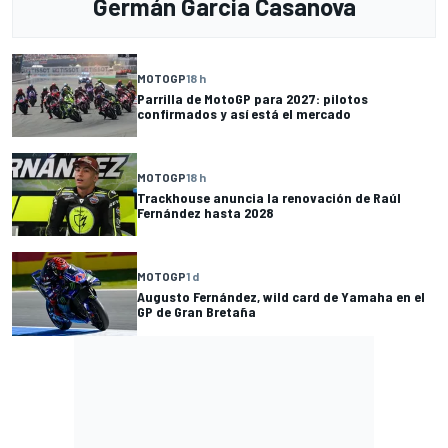
Germán Garcia Casanova
MOTOGP
18 h
Parrilla de MotoGP para 2027: pilotos
confirmados y así está el mercado
MOTOGP
18 h
Trackhouse anuncia la renovación de Raúl
Fernández hasta 2028
MOTOGP
1 d
Augusto Fernández, wild card de Yamaha en el
GP de Gran Bretaña