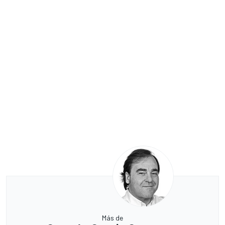
Más de