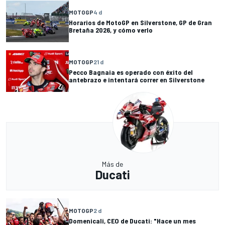
MOTOGP
4 d
Horarios de MotoGP en Silverstone, GP de Gran
Bretaña 2026, y cómo verlo
MOTOGP
21 d
Pecco Bagnaia es operado con éxito del
antebrazo e intentará correr en Silverstone
Más de
Ducati
MOTOGP
2 d
Domenicali, CEO de Ducati: "Hace un mes