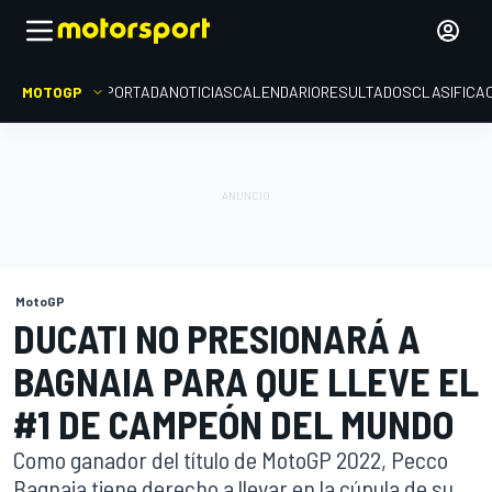
MOTOGP
PORTADA
NOTICIAS
CALENDARIO
RESULTADOS
CLASIFICA
MotoGP
DUCATI NO PRESIONARÁ A
BAGNAIA PARA QUE LLEVE EL
#1 DE CAMPEÓN DEL MUNDO
Como ganador del título de MotoGP 2022, Pecco
Bagnaia tiene derecho a llevar en la cúpula de su