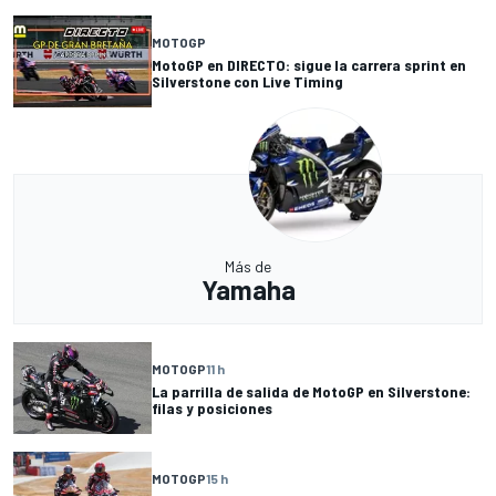
MOTOGP
MotoGP en DIRECTO: sigue la carrera sprint en
Silverstone con Live Timing
Más de
Yamaha
MOTOGP
11 h
La parrilla de salida de MotoGP en Silverstone:
filas y posiciones
MOTOGP
15 h