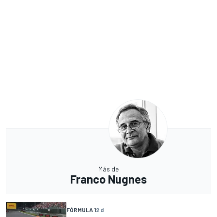
Más de
Franco Nugnes
FÓRMULA 1
2 d