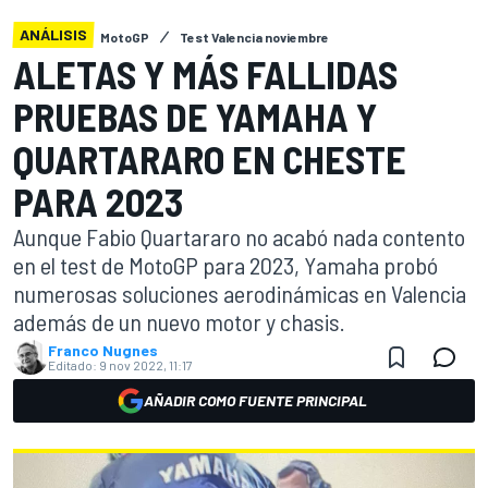
ANÁLISIS
MotoGP
Test Valencia noviembre
ALETAS Y MÁS FALLIDAS
PRUEBAS DE YAMAHA Y
QUARTARARO EN CHESTE
PARA 2023
Aunque Fabio Quartararo no acabó nada contento
en el test de MotoGP para 2023, Yamaha probó
numerosas soluciones aerodinámicas en Valencia
además de un nuevo motor y chasis.
Franco Nugnes
Editado:
9 nov 2022, 11:17
AÑADIR COMO FUENTE PRINCIPAL