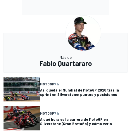
Más de
Fabio Quartararo
MOTOGP
7 h
Así queda el Mundial de MotoGP 2026 tras la
sprint en Silverstone: puntos y posiciones
MOTOGP
7 h
A qué hora es la carrera de MotoGP en
Silverstone (Gran Bretaña) y cómo verla