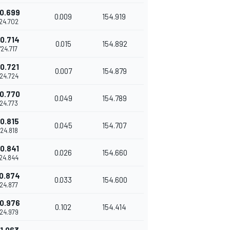
0.699
0.009
154.919
'24.702
0.714
0.015
154.892
1'24.717
0.721
0.007
154.879
'24.724
0.770
0.049
154.789
'24.773
0.815
0.045
154.707
'24.818
0.841
0.026
154.660
'24.844
0.874
0.033
154.600
'24.877
0.976
0.102
154.414
'24.979