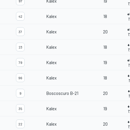
Kalex
19
97
1
+
Kalex
18
42
1
+
Kalex
20
37
1
+
Kalex
18
23
1
+
Kalex
19
79
1
+
Kalex
18
96
1
+
Boscoscuro B-21
20
9
1
+
Kalex
19
35
1
+
Kalex
20
22
1