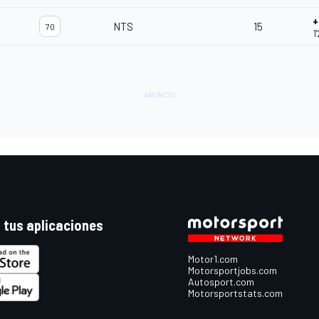
+
NTS
15
70
1
 tus aplicaciones
Motor1.com
Motorsportjobs.com
Autosport.com
Motorsportstats.com