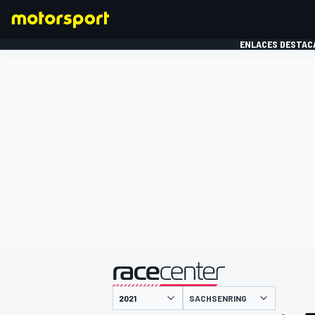
ENLACES DESTAC
FÓRMULA 1
MOTOG
presentado por
SACHSENRING