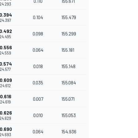
0.110
155.671
'24.293
0.394
0.104
155.479
'24.397
0.492
0.098
155.299
'24.495
0.556
0.064
155.181
'24.559
0.574
0.018
155.148
'24.577
0.609
0.035
155.084
'24.612
0.616
0.007
155.071
'24.619
0.626
0.010
155.053
'24.629
0.690
0.064
154.936
'24.693