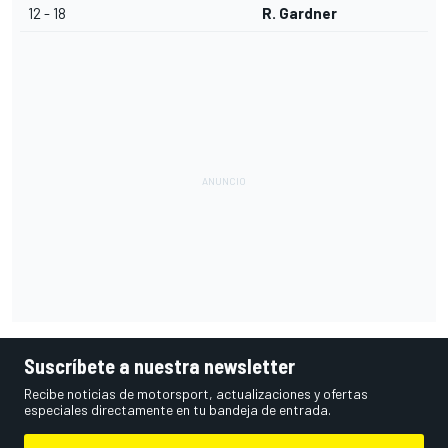
12 - 18
R. Gardner
Suscríbete a nuestra newsletter
Recibe noticias de motorsport, actualizaciones y ofertas
especiales directamente en tu bandeja de entrada.