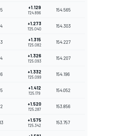
+1.129
5
154.565
1'24.896
+1.273
4
154.303
1'25.040
+1.315
3
154.227
1'25.082
+1.326
4
154.207
1'25.093
+1.332
6
154.196
1'25.099
+1.412
5
154.052
1'25.179
+1.520
2
153.856
1'25.287
+1.575
13
153.757
1'25.342