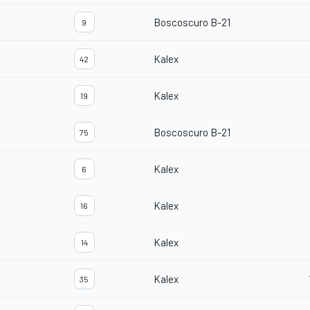
Boscoscuro B-21
9
Kalex
42
Kalex
19
Boscoscuro B-21
75
Kalex
6
Kalex
16
Kalex
14
Kalex
35