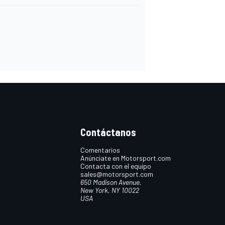
Contáctanos
Comentarios
Anúnciate en Motorsport.com
Contacta con el equipo
sales@motorsport.com
650 Madison Avenue,
New York, NY 10022
USA