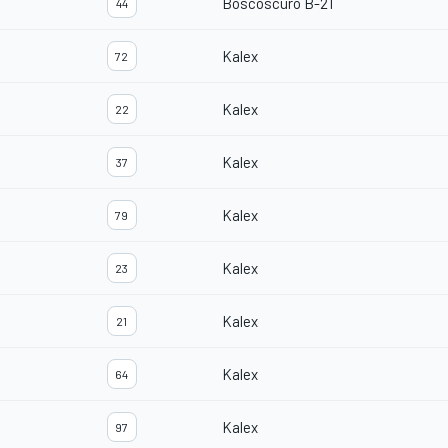
Boscoscuro B-21
44
Kalex
72
Kalex
22
Kalex
37
Kalex
79
Kalex
23
Kalex
21
Kalex
64
Kalex
97