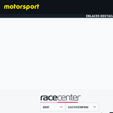
ENLACES DESTAC
FÓRMULA 1
MOTOG
presentado por
SACHSENRING