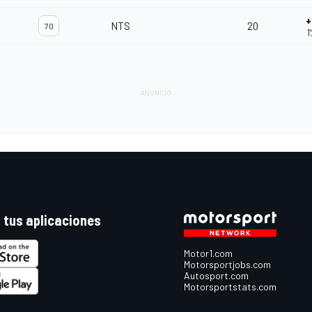
+
NTS
20
70
1
 tus aplicaciones
Motor1.com
Motorsportjobs.com
Autosport.com
Motorsportstats.com