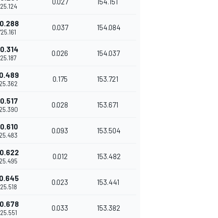
0.027
154.151
'25.124
0.288
0.037
154.084
1'25.161
0.314
0.026
154.037
'25.187
0.489
0.175
153.721
'25.362
0.517
0.028
153.671
'25.390
0.610
0.093
153.504
'25.483
0.622
0.012
153.482
'25.495
0.645
0.023
153.441
'25.518
0.678
0.033
153.382
'25.551