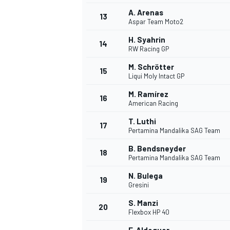
A. Arenas
13
Aspar Team Moto2
H. Syahrin
14
RW Racing GP
M. Schrötter
15
Liqui Moly Intact GP
M. Ramírez
16
American Racing
T. Luthi
17
Pertamina Mandalika SAG Team
B. Bendsneyder
18
Pertamina Mandalika SAG Team
N. Bulega
19
Gresini
S. Manzi
20
Flexbox HP 40