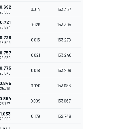
0.692
0.014
153.357
'25.565
0.721
0.029
153.305
'25.594
0.736
0.015
153.278
'25.609
0.757
0.021
153.240
'25.630
0.775
0.018
153.208
'25.648
0.845
0.070
153.083
'25.718
0.854
0.009
153.067
'25.727
1.033
0.179
152.748
'25.906