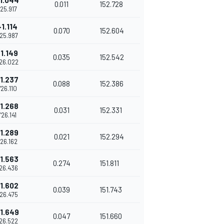
1.044
0.011
152.728
'25.917
+1.114
0.070
152.604
'25.987
+1.149
0.035
152.542
'26.022
1.237
0.088
152.386
1'26.110
1.268
0.031
152.331
1'26.141
1.289
0.021
152.294
'26.162
1.563
0.274
151.811
'26.436
1.602
0.039
151.743
'26.475
1.649
0.047
151.660
'26.522