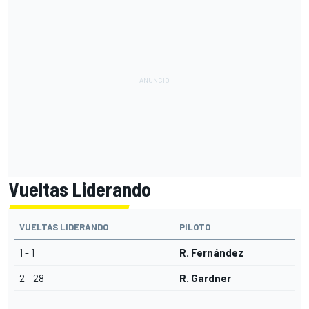
Vueltas Liderando
VUELTAS LIDERANDO
PILOTO
1 - 1
R. Fernández
2 - 28
R. Gardner