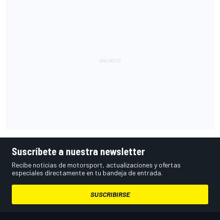
Suscríbete a nuestra newsletter
Recibe noticias de motorsport, actualizaciones y ofertas
especiales directamente en tu bandeja de entrada.
SUSCRIBIRSE