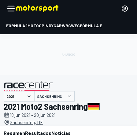
FÓRMULA 1
MOTOGP
INDYCAR
WRC
WEC
FÓRMULA E
SACHSENRING
presentado por
2021 Moto2 Sachsenring
18 jun 2021 - 20 jun 2021
Sachsenring, DE
Resumen
Resultados
Noticias