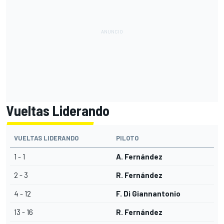
Vueltas Liderando
VUELTAS LIDERANDO
PILOTO
1 - 1
A. Fernández
2 - 3
R. Fernández
4 - 12
F. Di Giannantonio
13 - 16
R. Fernández