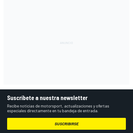
Suscríbete a nuestra newsletter
Recibe noticias de motorsport, actualizaciones y ofertas
especiales directamente en tu bandeja de entrada.
SUSCRIBIRSE