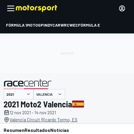
FÓRMULA 1
MOTOGP
INDYCAR
WRC
WEC
FÓRMULA E
VALENCIA
presentado por
2021 Moto2 Valencia
12 nov 2021 - 14 nov 2021
Valencia Circuit Ricardo Tormo, ES
Resumen
Resultados
Noticias