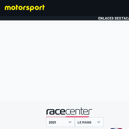
ENLACES DESTAC
FÓRMULA 1
MOTOG
presentado por
LE MANS