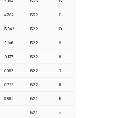
2.904
153.5
13
4.384
153.2
11
15.942
152.2
10
0.146
152.2
9
0.137
152.2
8
0.092
152.2
7
0.228
152.2
6
0.884
152.1
5
152.1
4