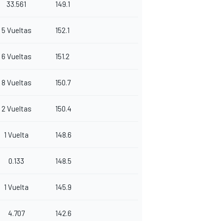
33.561
149.1
5 Vueltas
152.1
6 Vueltas
151.2
8 Vueltas
150.7
2 Vueltas
150.4
1 Vuelta
148.6
0.133
148.5
1 Vuelta
145.9
4.707
142.6