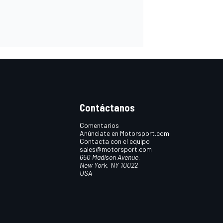
Contáctanos
Comentarios
Anúnciate en Motorsport.com
Contacta con el equipo
sales@motorsport.com
650 Madison Avenue,
New York, NY 10022
USA