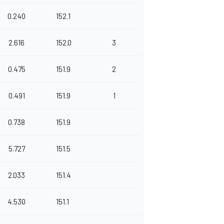
0.240
152.1
2.616
152.0
3
0.475
151.9
2
0.491
151.9
1
0.738
151.9
5.727
151.5
2.033
151.4
4.530
151.1