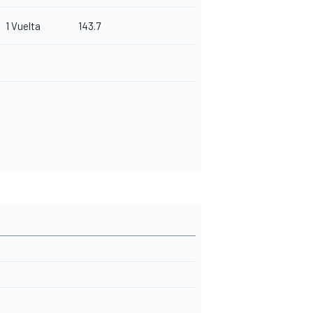
1 Vuelta
143.7