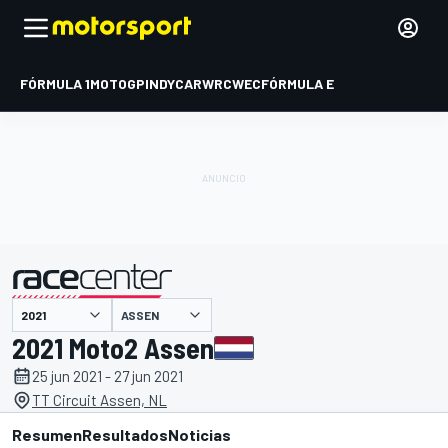
FÓRMULA 1
MOTOGP
INDYCAR
WRC
WEC
FÓRMULA E
ASSEN
presentado por
2021 Moto2 Assen
25 jun 2021 - 27 jun 2021
TT Circuit Assen, NL
Resumen
Resultados
Noticias