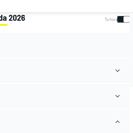
ada 2026
Tu hora