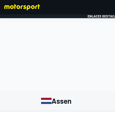
ENLACES DESTAC
FÓRMULA 1
MOTOG
Assen