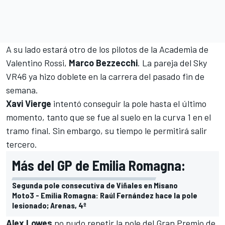
A su lado estará otro de los pilotos de la Academia de
Valentino Rossi,
Marco Bezzecchi
. La pareja del Sky
VR46 ya hizo doblete en la
carrera del pasado fin de
semana
.
Xavi Vierge
intentó conseguir la pole hasta el último
momento, tanto que se fue al suelo en la curva 1 en el
tramo final. Sin embargo, su tiempo le permitirá salir
tercero.
Más del GP de Emilia Romagna:
Segunda pole consecutiva de Viñales en Misano
Moto3 - Emilia Romagna: Raúl Fernández hace la pole
lesionado; Arenas, 4º
Alex Lowes
no pudo repetir la
pole del Gran Premio de