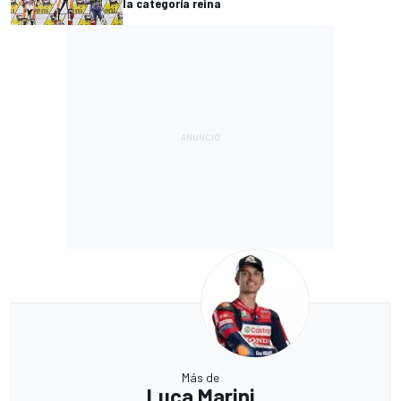
la categoría reina
Más de
Luca Marini