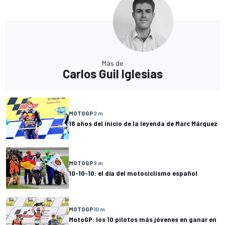
Más de
Carlos Guil Iglesias
MOTOGP
2 m
16 años del inicio de la leyenda de Marc Márquez
MOTOGP
9 m
10-10-10: el día del motociclismo español
MOTOGP
10 m
MotoGP: los 10 pilotos más jóvenes en ganar en