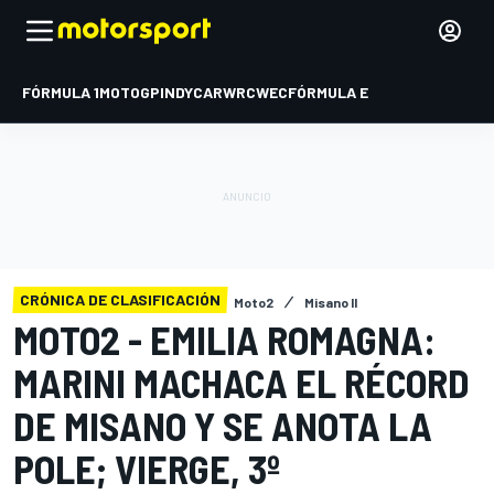
FÓRMULA 1
MOTOGP
INDYCAR
WRC
WEC
FÓRMULA E
CRÓNICA DE CLASIFICACIÓN
Moto2
Misano II
MOTO2 - EMILIA ROMAGNA:
MARINI MACHACA EL RÉCORD
DE MISANO Y SE ANOTA LA
POLE; VIERGE, 3º