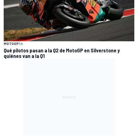
MOTOGP
1 h
Qué pilotos pasan a la Q2 de MotoGP en Silverstone y
quiénes van a la Q1