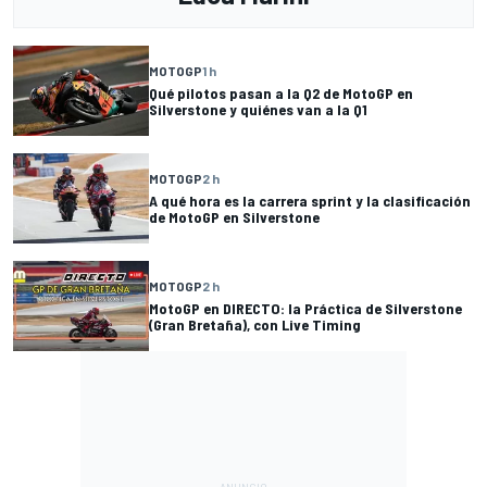
MOTOGP
1 h
Qué pilotos pasan a la Q2 de MotoGP en
Silverstone y quiénes van a la Q1
MOTOGP
2 h
A qué hora es la carrera sprint y la clasificación
de MotoGP en Silverstone
MOTOGP
2 h
MotoGP en DIRECTO: la Práctica de Silverstone
(Gran Bretaña), con Live Timing