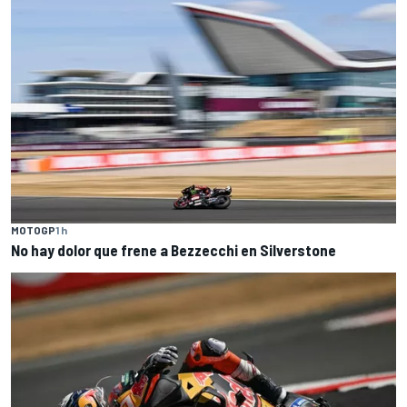
MOTOGP
1 h
No hay dolor que frene a Bezzecchi en Silverstone