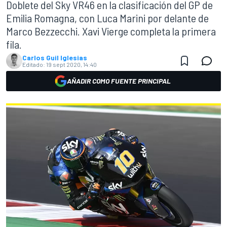
Doblete del Sky VR46 en la clasificación del GP de
Emilia Romagna, con Luca Marini por delante de
Marco Bezzecchi. Xavi Vierge completa la primera
fila.
Carlos Guil Iglesias
Editado:
19 sept 2020, 14:40
AÑADIR COMO FUENTE PRINCIPAL