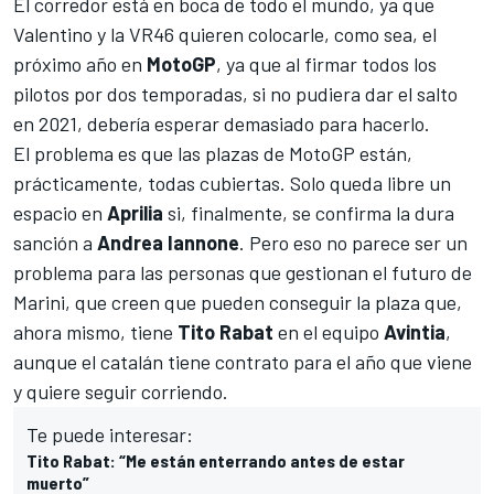
El corredor está en boca de todo el mundo, ya que
Valentino y la VR46 quieren colocarle, como sea, el
próximo año en
MotoGP
, ya que al firmar todos los
pilotos por dos temporadas, si no pudiera dar el salto
en 2021, debería esperar demasiado para hacerlo.
El problema es que las plazas de MotoGP están,
prácticamente, todas cubiertas. Solo queda libre un
espacio en
Aprilia
si, finalmente, se confirma la dura
sanción a
Andrea Iannone
. Pero eso no parece ser un
problema para las personas que gestionan el futuro de
Marini, que creen que pueden conseguir la plaza que,
ahora mismo, tiene
Tito Rabat
en el equipo
Avintia
,
aunque el catalán tiene contrato para el año que viene
y quiere seguir corriendo
.
Te puede interesar:
Tito Rabat: “Me están enterrando antes de estar
muerto”