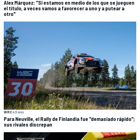
Alex Márquez: "Si estamos en medio de los que se jueguen
el título, a veces vamos a favorecer a uno y a putear a
otro"
WRC
43 min
Para Neuville, el Rally de Finlandia fue "demasiado rápido";
sus rivales discrepan