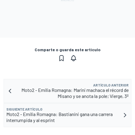
Comparte o guarda este artículo
ARTÍCULO ANTERIOR
Moto2 - Emilia Romagna: Marini machaca el récord de
Misano y se anota la pole; Vierge, 3º
SIGUIENTE ARTÍCULO
Moto2 - Emilia Romagna: Bastianini gana una carrera
interrumpida y al esprint