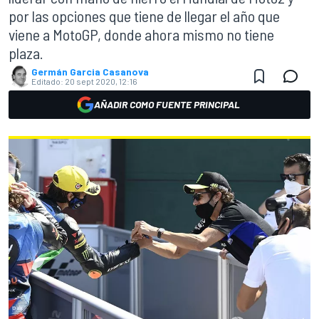
por las opciones que tiene de llegar el año que
viene a MotoGP, donde ahora mismo no tiene
plaza.
Germán Garcia Casanova
Editado:
20 sept 2020, 12:16
AÑADIR COMO FUENTE PRINCIPAL