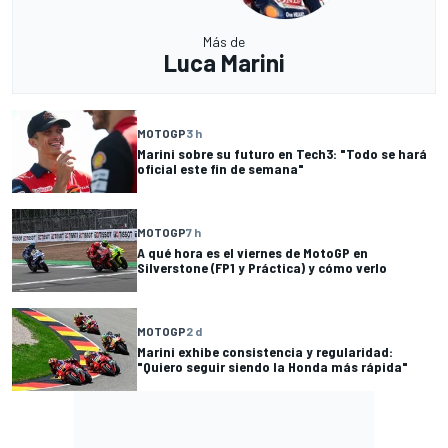
Más de
Luca Marini
MOTOGP
3 h
Marini sobre su futuro en Tech3: "Todo se hará
oficial este fin de semana"
MOTOGP
7 h
A qué hora es el viernes de MotoGP en
Silverstone (FP1 y Práctica) y cómo verlo
MOTOGP
2 d
Marini exhibe consistencia y regularidad:
"Quiero seguir siendo la Honda más rápida"