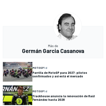
Más de
Germán Garcia Casanova
MOTOGP
1 d
Parrilla de MotoGP para 2027: pilotos
confirmados y así está el mercado
MOTOGP
1 d
Trackhouse anuncia la renovación de Raúl
Fernández hasta 2028