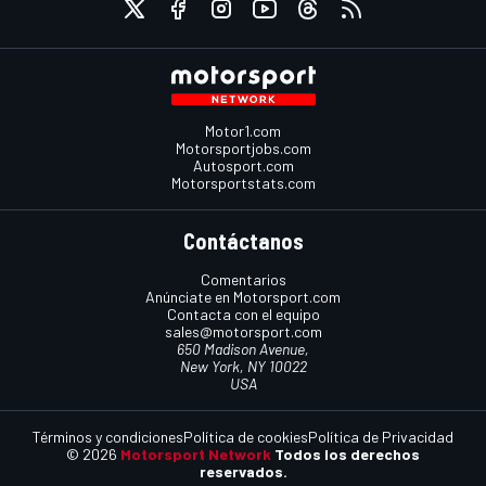
Motor1.com
Motorsportjobs.com
Autosport.com
Motorsportstats.com
Contáctanos
Comentarios
Anúnciate en Motorsport.com
Contacta con el equipo
sales@motorsport.com
650 Madison Avenue,
New York, NY 10022
USA
Términos y condiciones
Política de cookies
Política de Privacidad
© 2026
Motorsport Network
Todos los derechos
reservados.