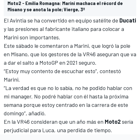
Moto2 - Emilia Romagna: Marini machaca el récord de
Misano y se anota la pole; Vierge, 3º
El Avintia se ha convertido en equipo satélite de
Ducati
y las presiones al fabricante italiano para colocar a
Marini son importantes.
Este sábado le comentaron a
Marini, que logró la pole
en Misano
, que los gestores de la VR46 aseguran que va
a dar el salto a MotoGP en 2021 seguro.
“Estoy muy contento de escuchar esto”, contestó
Marini.
“La verdad es que no lo sabía, no he podido hablar con
mi manager. No podré hablar con él hasta la próxima
semana porque estoy centrado en la carrera de este
domingo”, añadió.
En la VR46 consideran que un año más en
Moto2
sería
perjudicial para Luca, una perdida de tiempo.