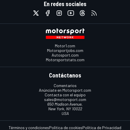
En redes sociales
Motor1.com
Motorsportjobs.com
Autosport.com
Motorsportstats.com
Contáctanos
Comentarios
Anúnciate en Motorsport.com
Contacta con el equipo
sales@motorsport.com
650 Madison Avenue,
New York, NY 10022
USA
Términos y condiciones
Política de cookies
Política de Privacidad