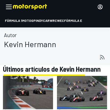
FÓRMULA 1
MOTOGP
INDYCAR
WRC
WEC
FÓRMULA E
Autor
Kevin Hermann
Últimos artículos de Kevin Hermann