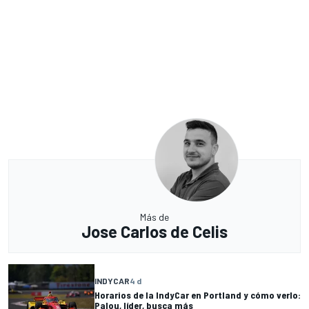
Más de
Jose Carlos de Celis
INDYCAR
4 d
Horarios de la IndyCar en Portland y cómo verlo:
Palou, líder, busca más