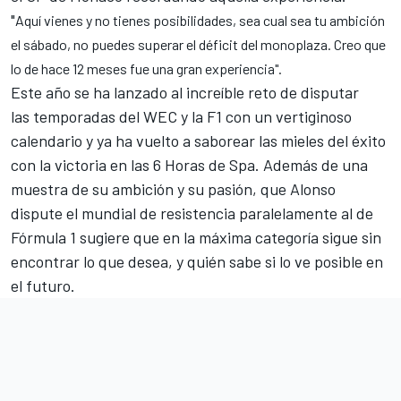
"
Aquí vienes y no tienes posibilidades, sea cual sea tu ambición
el sábado, no puedes superar el déficit del monoplaza. Creo que
lo de hace 12 meses fue una gran experiencia".
Este año se ha lanzado al increíble reto de disputar
las
temporadas del WEC y la F1 con un vertiginoso
calendario
y ya ha vuelto a saborear las mieles del éxito
con
la victoria en las 6 Horas de Spa
. Además de una
muestra de su ambición y su pasión, que Alonso
dispute el
mundial de resistencia
paralelamente al de
Fórmula 1 sugiere que en la máxima categoría sigue sin
encontrar lo que desea, y quién sabe si lo ve posible en
el futuro.