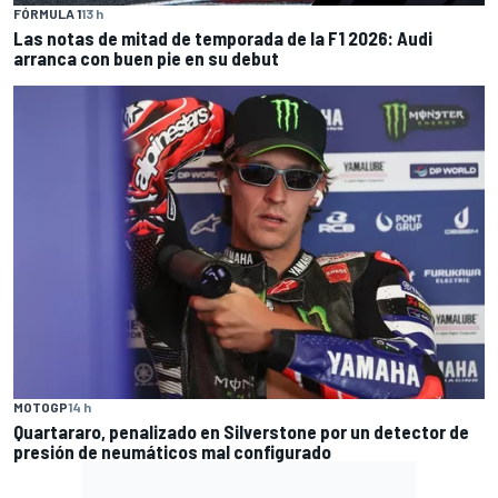
FÓRMULA 1
13 h
Las notas de mitad de temporada de la F1 2026: Audi
arranca con buen pie en su debut
MOTOGP
14 h
Quartararo, penalizado en Silverstone por un detector de
presión de neumáticos mal configurado