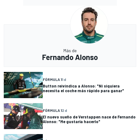
Más de
Fernando Alonso
FÓRMULA 1
1 d
Button reivindica a Alonso: "Ni siquiera
necesita el coche más rápido para ganar"
FÓRMULA 1
2 d
El nuevo sueño de Verstappen nace de Fernando
Alonso: "Me gustaría hacerlo"