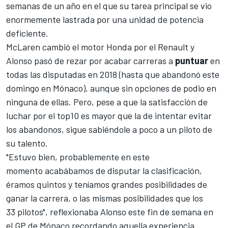
semanas de un año
en el que su tarea principal se vio
enormemente
lastrada por una unidad de potencia
deficiente
.
McLaren cambió el motor Honda por el Renault
y
Alonso pasó de rezar por acabar carreras a
puntuar
en
todas las disputadas en 2018 (hasta que abandonó este
domingo en Mónaco), aunque sin opciones de podio en
ninguna de ellas. Pero, pese a que la satisfacción de
luchar por el top10 es mayor que la de intentar evitar
los abandonos, sigue sabiéndole a poco a un piloto de
su talento.
"Estuvo bien, probablemente en este
momento acabábamos de disputar la clasificación,
éramos quintos y teníamos grandes posibilidades de
ganar la carrera, o las mismas posibilidades que los
33 pilotos", reflexionaba Alonso este fin de semana en
el
GP de Mónaco
recordando aquella experiencia.