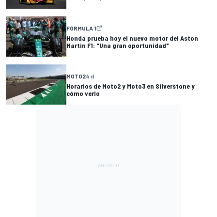
FÓRMULA 1
Honda prueba hoy el nuevo motor del Aston
Martin F1: "Una gran oportunidad"
MOTO2
4 d
Horarios de Moto2 y Moto3 en Silverstone y
cómo verlo