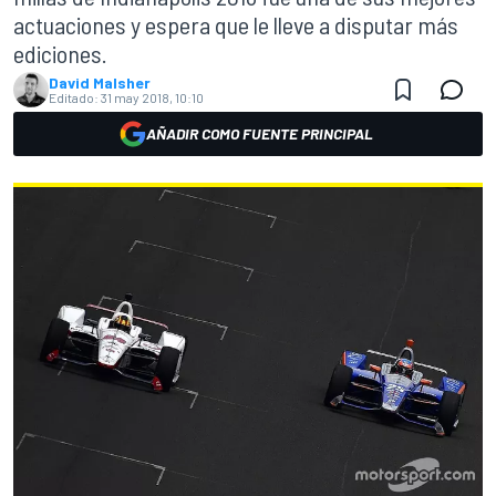
actuaciones y espera que le lleve a disputar más
ediciones.
David Malsher
Editado:
31 may 2018, 10:10
AÑADIR COMO FUENTE PRINCIPAL