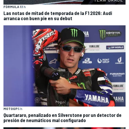
FÓRMULA 1
3 h
Las notas de mitad de temporada de la F1 2026: Audi
arranca con buen pie en su debut
MOTOGP
5 h
Quartararo, penalizado en Silverstone por un detector de
presión de neumáticos mal configurado