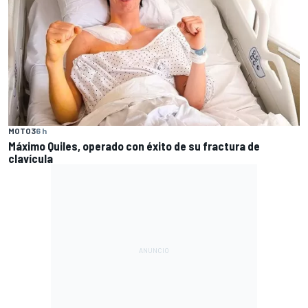
MOTO3
6 h
Máximo Quiles, operado con éxito de su fractura de
clavícula