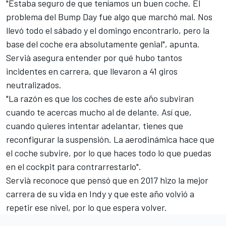
"Estaba seguro de que teníamos un buen coche. El
problema del Bump Day fue algo que marchó mal. Nos
llevó todo el sábado y el domingo encontrarlo, pero la
base del coche era absolutamente genial", apunta.
Servià asegura entender por qué hubo tantos
incidentes en carrera, que llevaron a 41 giros
neutralizados.
"La razón es que los coches de este año subviran
cuando te acercas mucho al de delante. Así que,
cuando quieres intentar adelantar, tienes que
reconfigurar la suspensión. La aerodinámica hace que
el coche subvire, por lo que haces todo lo que puedas
en el cockpit para contrarrestarlo".
Servià reconoce que pensó que en 2017 hizo la mejor
carrera de su vida en
Indy
y que este año volvió a
repetir ese nivel, por lo que espera volver.