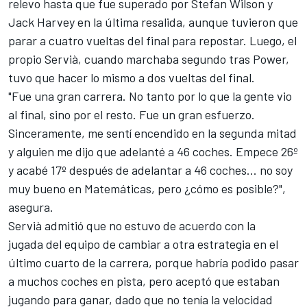
relevo hasta que fue superado por Stefan Wilson y
Jack Harvey en la última resalida, aunque tuvieron que
parar a cuatro vueltas del final para repostar. Luego, el
propio Servià, cuando marchaba segundo tras Power,
tuvo que hacer lo mismo a dos vueltas del final.
"Fue una gran carrera. No tanto por lo que la gente vio
al final, sino por el resto. Fue un gran esfuerzo.
Sinceramente, me sentí encendido en la segunda mitad
y alguien me dijo que adelanté a 46 coches. Empece 26º
y acabé 17º después de adelantar a 46 coches... no soy
muy bueno en Matemáticas, pero ¿cómo es posible?",
asegura.
Servià admitió que no estuvo de acuerdo con la
jugada del equipo de cambiar a otra estrategia en el
último cuarto de la carrera, porque habría podido pasar
a muchos coches en pista, pero aceptó que estaban
jugando para ganar, dado que no tenía la velocidad