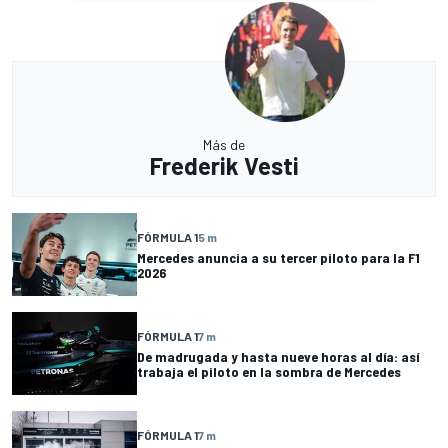
Más de
Frederik Vesti
FÓRMULA 1
5 m
Mercedes anuncia a su tercer piloto para la F1
2026
FÓRMULA 1
7 m
De madrugada y hasta nueve horas al día: así
trabaja el piloto en la sombra de Mercedes
FÓRMULA 1
7 m