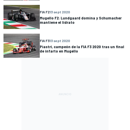
FIA F2
13 sept 2020
Mugello F2: Lundgaard domina y Schumacher
mantiene el lidrato
FIA F3
13 sept 2020
Piastri, campeón de la FIA F3 2020 tras un final
de infarto en Mugello