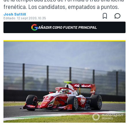
frenética. Los candidatos, empatados a puntos.
Josh Suttill
Editado:
12 sept 2020, 10:35
AÑADIR COMO FUENTE PRINCIPAL