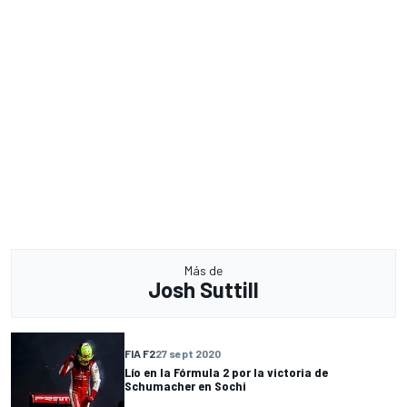
Más de
Josh Suttill
FIA F2
27 sept 2020
Lío en la Fórmula 2 por la victoria de
Schumacher en Sochi