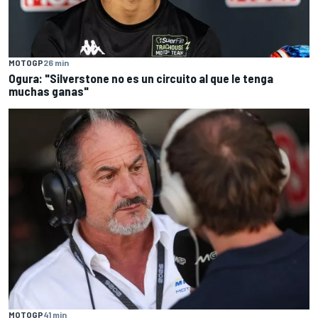
MOTOGP
26 min
Ogura: "Silverstone no es un circuito al que le tenga
muchas ganas"
MOTOGP
41 min