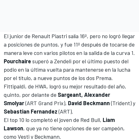
El junior de
Renault
Piastri salía 16º, pero no logró llegar
a posiciones de puntos, y fue 11º después de tocarse de
manera leve con varios pilotos en la salida de la curva 1.
Pourchaire
superó a Zendeli por el último puesto del
podio en la última vuelta para mantenerse en la lucha
por el título, a nueve puntos de los dos Prema.
Fittipaldi, de HWA, logró su mejor resultado del año,
quinto, por delante de
Sargeant, Alexander
Smolyar
(ART Grand Prix),
David Beckmann
(Trident) y
Sebastian Fernandez
(ART).
El top 10 lo completó el joven de
Red Bull
,
Liam
Lawson
, que ya no tiene opciones de ser campeón,
como Vesti y Beckmann.