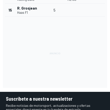
R. Grosjean
15
5
Haas F1
Suscríbete a nuestra newsletter
Recibe noticias de motorsport, actualizaciones y ofertas
especiales directamente en tu bandeja de entrada.