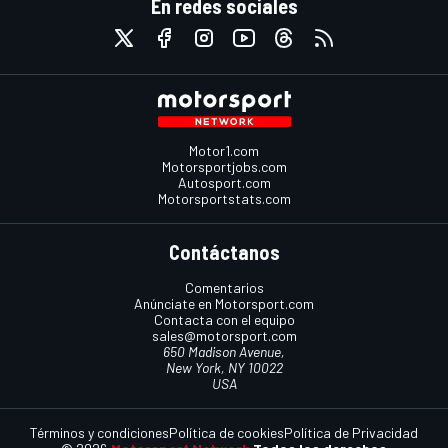
En redes sociales
Motor1.com
Motorsportjobs.com
Autosport.com
Motorsportstats.com
Contáctanos
Comentarios
Anúnciate en Motorsport.com
Contacta con el equipo
sales@motorsport.com
650 Madison Avenue,
New York, NY 10022
USA
Términos y condiciones
Política de cookies
Política de Privacidad