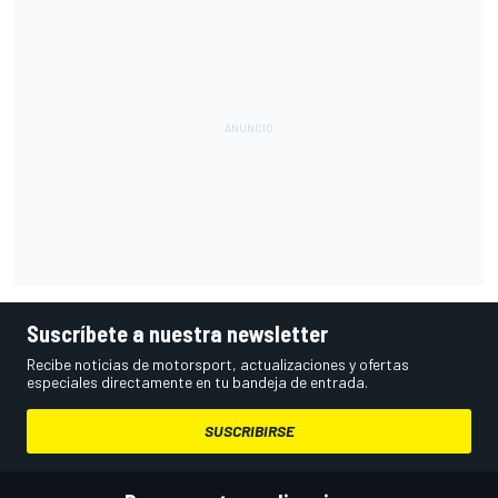
Suscríbete a nuestra newsletter
Recibe noticias de motorsport, actualizaciones y ofertas
especiales directamente en tu bandeja de entrada.
SUSCRIBIRSE