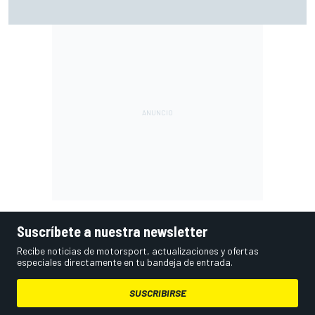
Mercedes revela su estrategia con las mejoras para lo que
queda de 2026
Suscríbete a nuestra newsletter
Recibe noticias de motorsport, actualizaciones y ofertas
especiales directamente en tu bandeja de entrada.
SUSCRIBIRSE