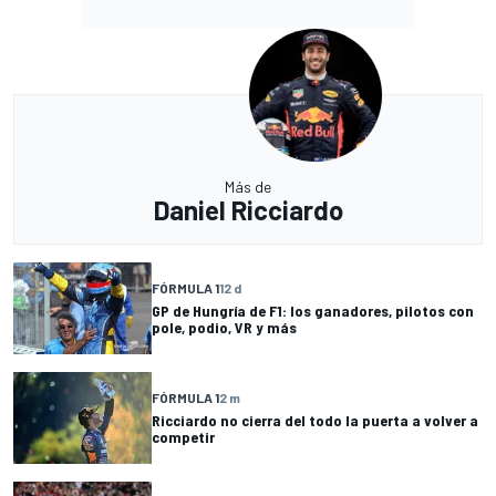
Más de
Daniel Ricciardo
FÓRMULA 1
12 d
GP de Hungría de F1: los ganadores, pilotos con
pole, podio, VR y más
FÓRMULA 1
2 m
Ricciardo no cierra del todo la puerta a volver a
competir