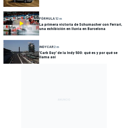
FÓRMULA 1
2 m
La primera victoria de Schumacher con Ferrari,
una exhibición en lluvia en Barcelona
INDYCAR
2 m
'Carb Day' de la Indy 500: qué es y por qué se
llama así