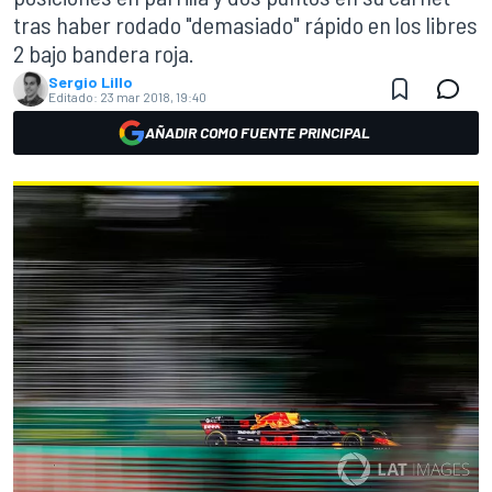
tras haber rodado "demasiado" rápido en los libres
2 bajo bandera roja.
Sergio Lillo
Editado:
23 mar 2018, 19:40
AÑADIR COMO FUENTE PRINCIPAL