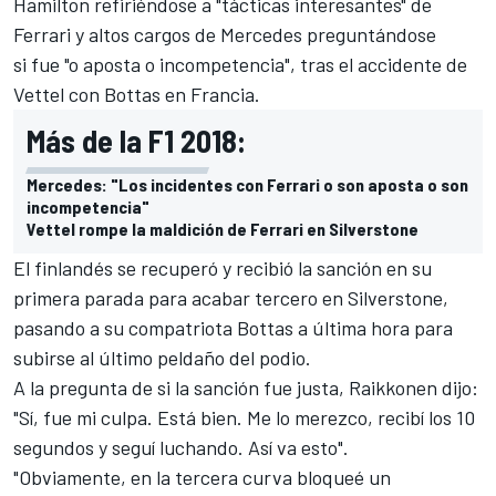
Hamilton refiriéndose a "tácticas interesantes" de
Ferrari
y altos cargos de Mercedes preguntándose
si fue "o aposta o incompetencia", tras el accidente de
Vettel con Bottas en Francia.
Más de la F1 2018:
Mercedes: "Los incidentes con Ferrari o son aposta o son
incompetencia"
Vettel rompe la maldición de Ferrari en Silverstone
El finlandés se recuperó y recibió la sanción en su
primera parada para acabar tercero en Silverstone,
pasando a su compatriota Bottas a última hora para
subirse al último peldaño del podio.
A la pregunta de si la sanción fue justa, Raikkonen dijo:
"Sí, fue mi culpa. Está bien. Me lo merezco, recibí los 10
segundos y seguí luchando. Así va esto".
"Obviamente, en la tercera curva bloqueé un