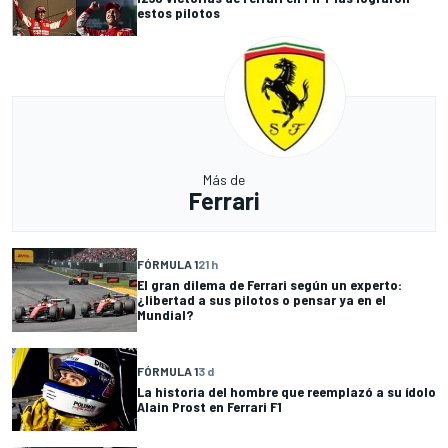
estos pilotos
Más de
Ferrari
FÓRMULA 1
21 h
El gran dilema de Ferrari según un experto:
¿libertad a sus pilotos o pensar ya en el
Mundial?
FÓRMULA 1
3 d
La historia del hombre que reemplazó a su ídolo
Alain Prost en Ferrari F1