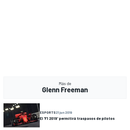
Más de
Glenn Freeman
ESPORTS
21 jun 2019
El 'F1 2019' permitirá traspasos de pilotos