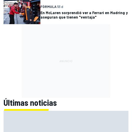
FÓRMULA 1
3 d
En McLaren sorprendió ver a Ferrari en Madring y
aseguran que tienen "ventaja"
Últimas noticias