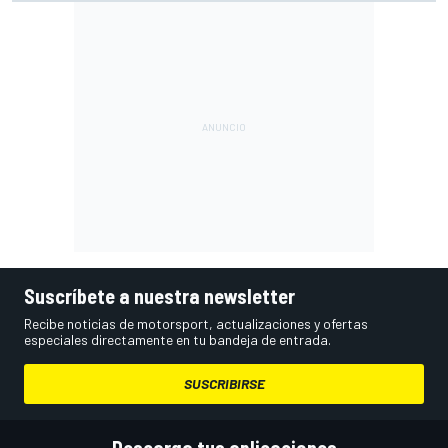
Suscríbete a nuestra newsletter
Recibe noticias de motorsport, actualizaciones y ofertas
especiales directamente en tu bandeja de entrada.
SUSCRIBIRSE