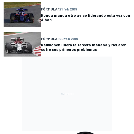
FÓRMULA 1
21 feb 2019
Honda manda otro aviso liderando esta vez con
Albon
FÓRMULA 1
20 feb 2019
Raikkonen lidera la tercera mañana y McLaren
sufre sus primeros problemas