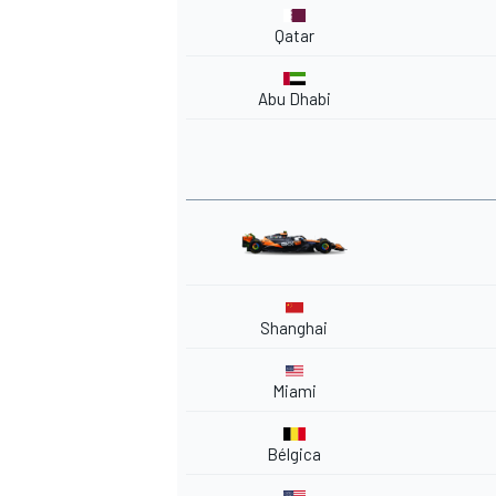
Qatar
Abu Dhabi
Shanghai
Miami
Bélgica