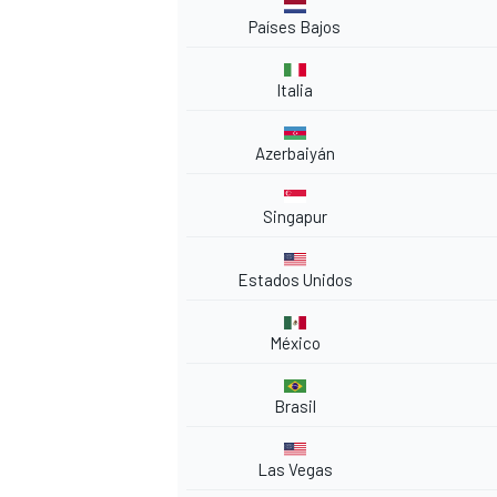
Países Bajos
Italia
Azerbaiyán
Singapur
Estados Unidos
México
Brasil
Las Vegas