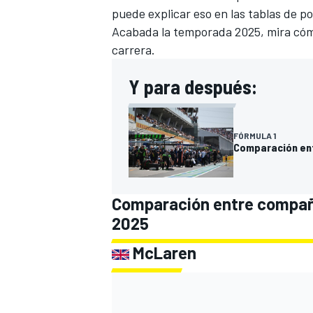
puede explicar eso en las tablas de po
Acabada la temporada 2025, mira cóm
carrera.
Y para después:
FÓRMULA 1
Comparación ent
Comparación entre compañer
2025
McLaren