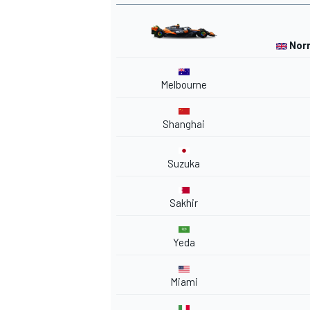
Norr
Melbourne
Shanghai
Suzuka
MÁS CATEGORÍAS
Sakhir
Yeda
Miami