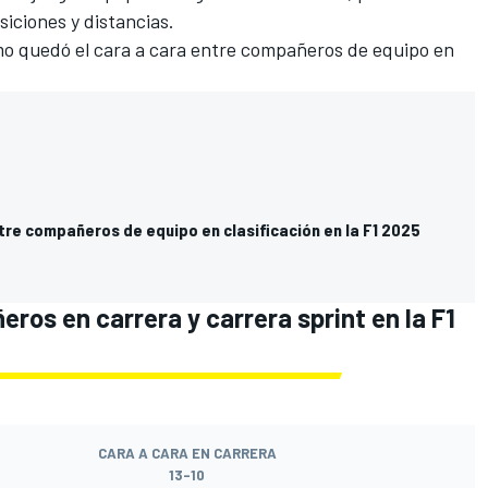
siciones y distancias.
o quedó el cara a cara entre compañeros de equipo en
re compañeros de equipo en clasificación en la F1 2025
os en carrera y carrera sprint en la F1
CARA A CARA EN CARRERA
13-10