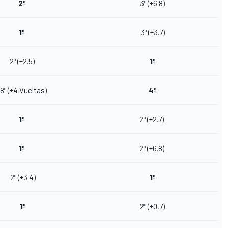
2º
3º (+6.8)
1º
3º (+3.7)
2º (+2.5)
1º
18º (+4 Vueltas)
4º
1º
2º (+2.7)
1º
2º (+6.8)
2º (+3.4)
1º
1º
2º (+0,7)