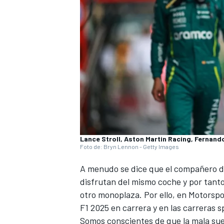
Lance Stroll, Aston Martin Racing, Fernand
Foto de: Bryn Lennon - Getty Images
A menudo se dice que el compañero de
disfrutan del mismo coche y por tanto
otro monoplaza. Por ello, en
Motorspo
F1 2025
en carrera y en las carreras sp
Somos conscientes de que la mala sue