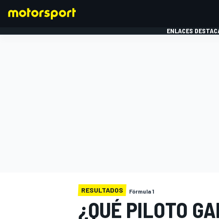
ENLACES DESTAC
FÓRMULA 1
MOTOG
RESULTADOS
Fórmula 1
¿QUÉ PILOTO G