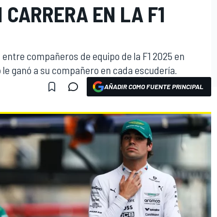
 CARRERA EN LA F1
a entre compañeros de equipo de la F1 2025 en
to le ganó a su compañero en cada escudería.
AÑADIR COMO FUENTE PRINCIPAL