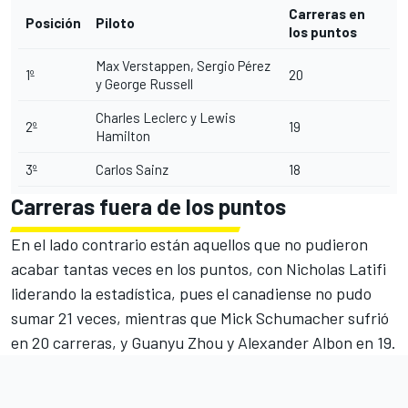
Carreras en
Posición
Piloto
los puntos
Max Verstappen, Sergio Pérez
1º
20
y George Russell
Charles Leclerc y Lewis
2º
19
Hamilton
3º
Carlos Sainz
18
Carreras fuera de los puntos
En el lado contrario están aquellos que no pudieron
acabar tantas veces en los puntos, con Nicholas Latifi
liderando la estadística, pues el canadiense no pudo
sumar 21 veces, mientras que
Mick Schumacher
sufrió
en 20 carreras, y Guanyu Zhou y
Alexander Albon
en 19.