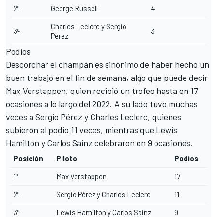
2º
George Russell
4
Charles Leclerc y Sergio
3º
3
Pérez
Podios
Descorchar el champán es sinónimo de haber hecho un
buen trabajo en el fin de semana, algo que puede decir
Max Verstappen, quien recibió un trofeo hasta en 17
ocasiones a lo largo del 2022. A su lado tuvo muchas
veces a Sergio Pérez y Charles Leclerc, quienes
subieron al podio 11 veces, mientras que Lewis
Hamilton y Carlos Sainz celebraron en 9 ocasiones.
Posición
Piloto
Podios
1º
Max Verstappen
17
2º
Sergio Pérez y Charles Leclerc
11
3º
Lewis Hamilton y Carlos Sainz
9