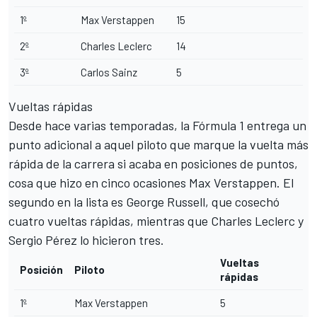
1º
Max Verstappen
15
2º
Charles Leclerc
14
3º
Carlos Sainz
5
Vueltas rápidas
Desde hace varias temporadas, la Fórmula 1 entrega un
punto adicional a aquel piloto que marque la vuelta más
rápida de la carrera si acaba en posiciones de puntos,
cosa que hizo en cinco ocasiones Max Verstappen. El
segundo en la lista es George Russell, que cosechó
cuatro vueltas rápidas, mientras que Charles Leclerc y
Sergio Pérez lo hicieron tres.
Vueltas
Posición
Piloto
rápidas
1º
Max Verstappen
5