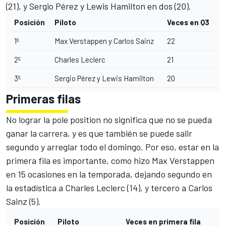
(21), y Sergio Pérez y
Lewis Hamilton
en dos (20).
Posición
Piloto
Veces en Q3
1º
Max Verstappen y Carlos Sainz
22
2º
Charles Leclerc
21
3º
Sergio Pérez y Lewis Hamilton
20
Primeras filas
No lograr la pole position no significa que no se pueda
ganar la carrera, y es que también se puede salir
segundo y arreglar todo el domingo. Por eso, estar en la
primera fila es importante, como hizo Max Verstappen
en 15 ocasiones en la temporada, dejando segundo en
la estadística a Charles Leclerc (14), y tercero a Carlos
Sainz (5).
Posición
Piloto
Veces en primera fila