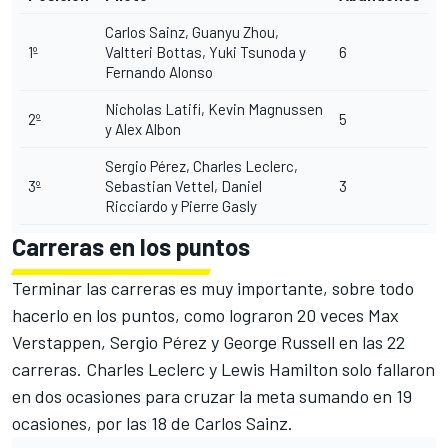
Carlos Sainz, Guanyu Zhou,
1º
Valtteri Bottas, Yuki Tsunoda y
6
Fernando Alonso
Nicholas Latifi, Kevin Magnussen
2º
5
y Alex Albon
Sergio Pérez, Charles Leclerc,
3º
Sebastian Vettel, Daniel
3
Ricciardo y Pierre Gasly
Carreras en los puntos
Terminar las carreras es muy importante, sobre todo
hacerlo en los puntos, como lograron 20 veces Max
Verstappen, Sergio Pérez y George Russell en las 22
carreras. Charles Leclerc y Lewis Hamilton solo fallaron
en dos ocasiones para cruzar la meta sumando en 19
ocasiones, por las 18 de Carlos Sainz.