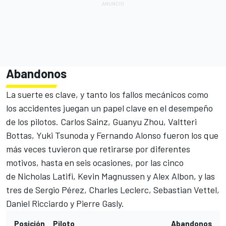
Abandonos
La suerte es clave, y tanto los fallos mecánicos como
los accidentes juegan un papel clave en el desempeño
de los pilotos. Carlos Sainz,
Guanyu Zhou
,
Valtteri
Bottas
,
Yuki Tsunoda
y
Fernando Alonso
fueron los que
más veces tuvieron que retirarse por diferentes
motivos, hasta en seis ocasiones, por las cinco
de
Nicholas Latifi
,
Kevin Magnussen
y Alex Albon, y las
tres de Sergio Pérez, Charles Leclerc,
Sebastian Vettel
,
Daniel Ricciardo
y
Pierre Gasly
.
Posición
Piloto
Abandonos