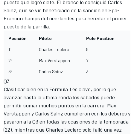
puesto que logró siete. El bronce lo consiguió Carlos
Sainz, que se vio beneficiado de la sanción en Spa-
Francorchamps del neerlandés para heredar el primer
puesto de la parrilla.
Posición
Piloto
Pole Position
1º
Charles Leclerc
9
2º
Max Verstappen
7
3º
Carlos Sainz
3
Q3
Clasificar bien en la Fórmula 1 es clave, por lo que
avanzar hasta la última ronda los sábados puede
permitir sumar muchos puntos en la carrera. Max
Verstappen y Carlos Sainz cumplieron con los deberes y
pasaron a la Q3 en todas las ocasiones de la temporada
(22), mientras que Charles Leclerc solo falló una vez