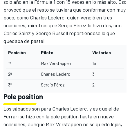
solo año en la Fórmula 1 con 15 veces en lo más alto. Eso
provocó que el resto se tuviera que conformar con muy
poco, como
Charles Leclerc
, quien venció en tres
ocasiones, mientras que
Sergio Pérez
lo hizo dos, con
Carlos Sainz
y
George Russell
repartiéndose lo que
quedaba de pastel.
Posición
Piloto
Victorias
1º
Max Verstappen
15
2º
Charles Leclerc
3
3º
Sergio Pérez
2
Pole position
Los sábados son para Charles Leclerc, y es que el de
Ferrari
se hizo con la pole position hasta en nueve
ocasiones, aunque Max Verstappen no se quedó lejos,