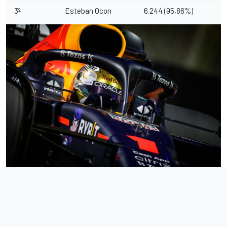
3º
Esteban Ocon
6.244 (95,86%)