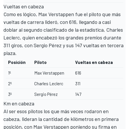
Vueltas en cabeza
Como es lógico, Max Verstappen fue el piloto que más
vueltas de carrera lideró, con 616, llegando a casi
doblar al segundo clasificado de la estadística, Charles
Leclerc, quien encabezó los grandes premios durante
311 giros, con Sergio Pérez y sus 147 vueltas en tercera
plaza.
Posición
Piloto
Vueltas en cabeza
1º
Max Verstappen
616
2º
Charles Leclerc
311
3º
Sergio Pérez
147
Km en cabeza
Al ser esos pilotos los que más veces rodaron en
cabeza, lideran la cantidad de kilómetros en primera
posición, con Max Verstappen poniendo su firma en