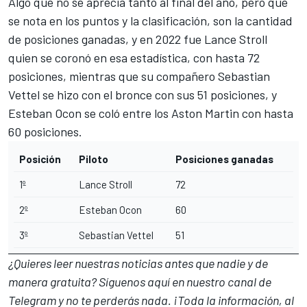
Algo que no se aprecia tanto al final del año, pero que
se nota en los puntos y la clasificación, son la cantidad
de posiciones ganadas, y en 2022 fue
Lance Stroll
quien se coronó en esa estadística, con hasta 72
posiciones, mientras que su compañero Sebastian
Vettel se hizo con el bronce con sus 51 posiciones, y
Esteban Ocon se coló entre los Aston Martin con hasta
60 posiciones.
Posición
Piloto
Posiciones ganadas
1º
Lance Stroll
72
2º
Esteban Ocon
60
3º
Sebastian Vettel
51
¿Quieres leer nuestras noticias antes que nadie y de
manera gratuita? Síguenos
aquí en nuestro canal de
Telegram
y no te perderás nada. ¡Toda la información, al