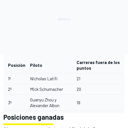
Carreras fuera de los
Posición
Piloto
puntos
1º
Nicholas Latifi
21
2º
Mick Schumacher
20
Guanyu Zhou y
3º
19
Alexander Albon
Posiciones ganadas