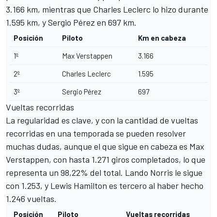
3.166 km, mientras que Charles Leclerc lo hizo durante
1.595 km, y Sergio Pérez en 697 km.
Posición
Piloto
Km en cabeza
1º
Max Verstappen
3.166
2º
Charles Leclerc
1.595
3º
Sergio Pérez
697
Vueltas recorridas
La regularidad es clave, y con la cantidad de vueltas
recorridas en una temporada se pueden resolver
muchas dudas, aunque el que sigue en cabeza es Max
Verstappen, con hasta 1.271 giros completados, lo que
representa un 98,22% del total.
Lando Norris
le sigue
con 1.253, y Lewis Hamilton es tercero al haber hecho
1.246 vueltas.
Posición
Piloto
Vueltas recorridas