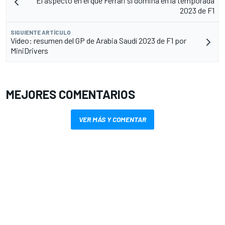
El aspecto en el que Ferrari sí domina en la temporada
2023 de F1
SIGUIENTE ARTÍCULO
Vídeo: resumen del GP de Arabia Saudí 2023 de F1 por
MiniDrivers
MEJORES COMENTARIOS
VER MÁS Y COMENTAR