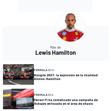
Más de
Lewis Hamilton
FÓRMULA 1
21 h
Hungría 2007: la explosión de la rivalidad
Alonso-Hamilton
FÓRMULA 1
3 d
Ferrari F1 ha comenzado una campaña de
fichajes enfocada en el área de chasis