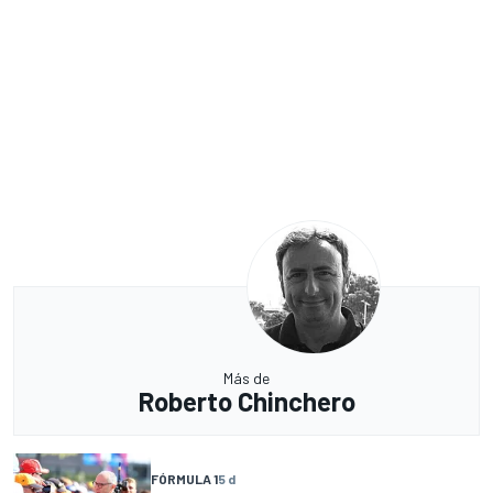
Más de
Roberto Chinchero
FÓRMULA 1
5 d