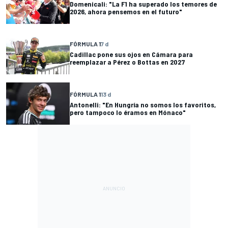
Domenicali: "La F1 ha superado los temores de
2026, ahora pensemos en el futuro"
FÓRMULA 1
7 d
Cadillac pone sus ojos en Cámara para
reemplazar a Pérez o Bottas en 2027
FÓRMULA 1
13 d
Antonelli: "En Hungría no somos los favoritos,
pero tampoco lo éramos en Mónaco"