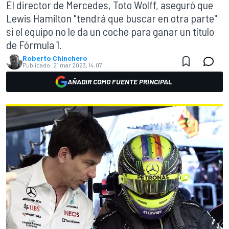
El director de Mercedes, Toto Wolff, aseguró que
Lewis Hamilton "tendrá que buscar en otra parte"
si el equipo no le da un coche para ganar un título
de Fórmula 1.
Roberto Chinchero
Publicado:
21 mar 2023, 14:07
AÑADIR COMO FUENTE PRINCIPAL