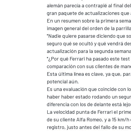
alemán parecía a contrapié al final de
gran paquete de actualizaciones que 
En un
resumen sobre la primera seman
imagen general del orden de la parrill
"Nadie quiere pasarse diciendo que s
seguro qué se ocultó y qué vendrá de
actualización para la segunda semana?
"¿Por qué Ferrari ha pasado este tes
comparación con sus clientes de man
Esta última línea es clave, ya que, pa
potencial aún.
Es una evaluación que coincide con l
haber haber estado rodando un segund
diferencia con los de delante está lej
La velocidad punta de Ferrari el prime
de su cliente
Alfa Romeo
, y a 15 km/h 
registro, justo antes del fallo de su 