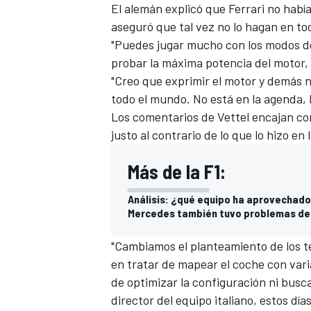
El alemán explicó que Ferrari no habí
aseguró que tal vez no lo hagan en to
"Puedes jugar mucho con los modos de
probar la máxima potencia del motor, 
"Creo que exprimir el motor y demás no
todo el mundo. No está en la agenda,
Los comentarios de Vettel encajan co
justo al contrario de lo que lo hizo e
Más de la F1:
MÁS CATEGORÍAS
Análisis: ¿qué equipo ha aprovechado
Mercedes también tuvo problemas de
"Cambiamos el planteamiento de los t
en tratar de mapear el coche con vari
de optimizar la configuración ni busc
director del equipo italiano, estos día