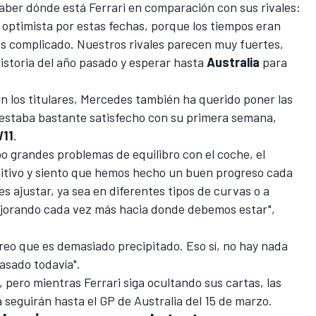
aber dónde está Ferrari en comparación con sus rivales:
 optimista por estas fechas, porque los tiempos eran
s complicado. Nuestros rivales parecen muy fuertes,
istoria del año pasado y esperar hasta
Australia
para
n los titulares, Mercedes también ha querido poner las
estaba bastante satisfecho con su primera semana,
11
.
o grandes problemas de equilibro con el coche, el
itivo y siento que hemos hecho un buen progreso cada
s ajustar, ya sea en diferentes tipos de curvas o a
ejorando cada vez más hacia donde debemos estar",
reo que es demasiado precipitado. Eso sí, no hay nada
asado todavía".
pero mientras Ferrari siga ocultando sus cartas, las
la seguirán hasta el GP de Australia del 15 de marzo.