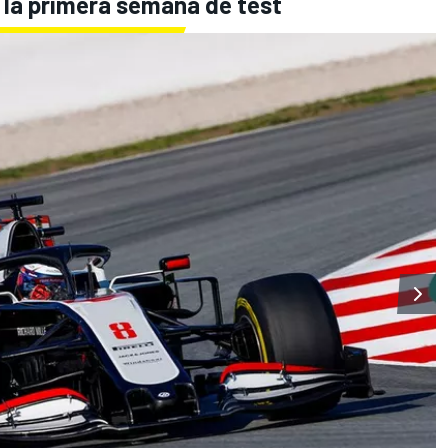
as la primera semana de test