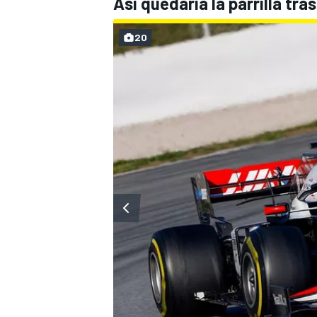
Así quedaría la parrilla tr
20