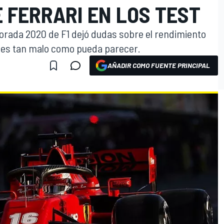
 FERRARI EN LOS TEST
rada 2020 de F1 dejó dudas sobre el rendimiento
o es tan malo como pueda parecer.
AÑADIR COMO FUENTE PRINCIPAL