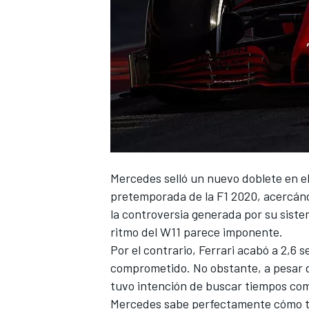
Mercedes
selló un nuevo doblete en el
pretemporada de la
F1 2020
, acercán
la
controversia generada por su siste
ritmo del W11 parece imponente.
Por el contrario,
Ferrari
acabó a 2,6 s
comprometido. No obstante, a pesar d
tuvo intención de buscar tiempos com
Mercedes sabe perfectamente cómo to