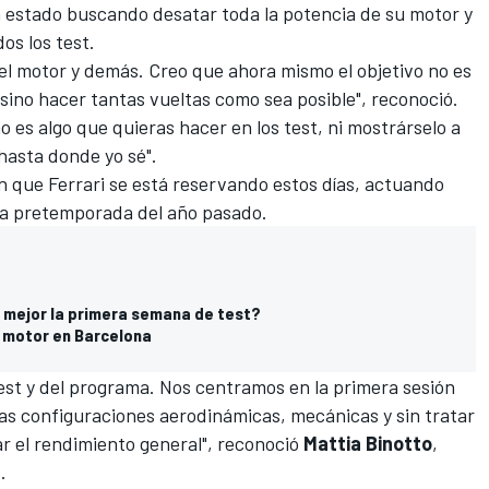
a estado buscando desatar toda la potencia de su motor y
dos los test.
l motor y demás. Creo que ahora mismo el objetivo no es
sino hacer tantas vueltas como sea posible", reconoció.
 es algo que quieras hacer en los test, ni mostrárselo a
 hasta donde yo sé".
n que Ferrari se está reservando estos días, actuando
n la pretemporada del año pasado.
 mejor la primera semana de test?
 motor en Barcelona
est y del programa. Nos centramos en la primera sesión
as configuraciones aerodinámicas, mecánicas y sin tratar
ar el rendimiento general", reconoció
Mattia
Binotto
,
s.