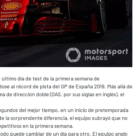
 último día de test de la primera semana de
dose al récord de pista del GP de España 2019. Más allá de
ma de dirección doble
(DAS, por sus siglas en inglés), el
egundos del mejor tiempo, en un inicio de pretemporada
e la sorprendente diferencia, el equipo subrayó que no
petitivos en la primera semana.
do puede cambiar de un día para otro. El equipo anglo