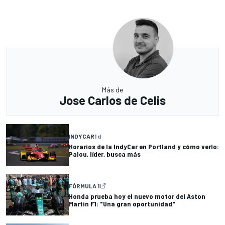
Más de
Jose Carlos de Celis
INDYCAR
1 d
Horarios de la IndyCar en Portland y cómo verlo:
Palou, líder, busca más
FÓRMULA 1
Honda prueba hoy el nuevo motor del Aston
Martin F1: "Una gran oportunidad"