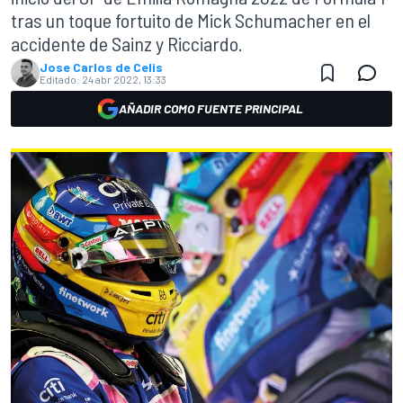
tras un toque fortuito de Mick Schumacher en el
accidente de Sainz y Ricciardo.
Jose Carlos de Celis
Editado:
24 abr 2022, 13:33
AÑADIR COMO FUENTE PRINCIPAL