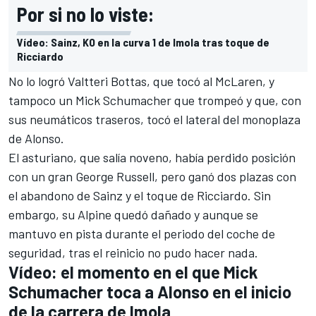
Por si no lo viste:
Vídeo: Sainz, KO en la curva 1 de Imola tras toque de
Ricciardo
No lo logró
Valtteri Bottas
, que tocó al
McLaren
, y
tampoco un
Mick Schumacher
que trompeó y que, con
sus neumáticos traseros, tocó el lateral del monoplaza
de Alonso.
El asturiano, que salía noveno, había perdido
posición
con un gran
George Russell
, pero ganó dos plazas con
el abandono de Sainz y el toque de Ricciardo. Sin
embargo, su
Alpine
quedó dañado y aunque se
mantuvo en pista durante el periodo del coche de
seguridad, tras el reinicio no pudo hacer nada.
Vídeo: el momento en el que Mick
Schumacher toca a Alonso en el inicio
de la carrera de Imola