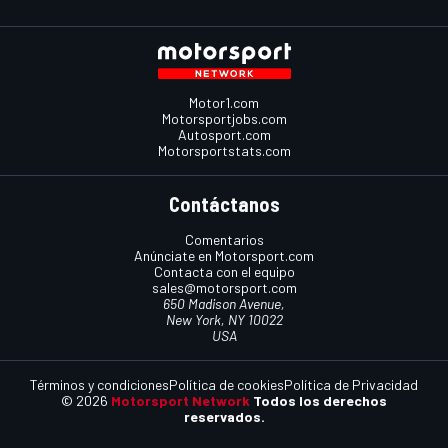
Motor1.com
Motorsportjobs.com
Autosport.com
Motorsportstats.com
Contáctanos
Comentarios
Anúnciate en Motorsport.com
Contacta con el equipo
sales@motorsport.com
650 Madison Avenue,
New York, NY 10022
USA
Términos y condiciones
Política de cookies
Política de Privacidad
© 2026
Motorsport Network
Todos los derechos
reservados.