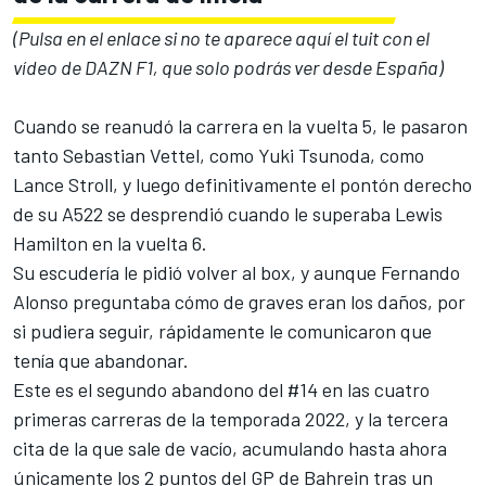
(Pulsa en el enlace si no te aparece aquí el tuit con el
vídeo de DAZN F1, que solo podrás ver desde España)
Cuando se reanudó la carrera en la vuelta 5, le pasaron
tanto
Sebastian Vettel
, como
Yuki Tsunoda
, como
Lance Stroll
, y luego definitivamente el pontón derecho
de su A522 se desprendió cuando le superaba
Lewis
Hamilton
en la vuelta 6.
Su escudería le pidió volver al box, y aunque
Fernando
Alonso
preguntaba cómo de graves eran los daños, por
si pudiera seguir, rápidamente le comunicaron que
tenía que abandonar.
Este es el segundo abandono del #14 en las cuatro
primeras carreras de la temporada 2022, y la tercera
cita de la que sale de vacío, acumulando hasta ahora
únicamente los 2 puntos del
GP de Bahrein
tras un