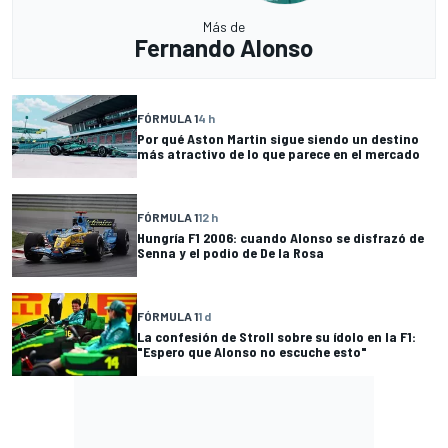
Más de
Fernando Alonso
FÓRMULA 1
4 h
Por qué Aston Martin sigue siendo un destino
más atractivo de lo que parece en el mercado
FÓRMULA 1
12 h
Hungría F1 2006: cuando Alonso se disfrazó de
Senna y el podio de De la Rosa
FÓRMULA 1
1 d
La confesión de Stroll sobre su ídolo en la F1:
"Espero que Alonso no escuche esto"