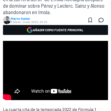
de dominar sobre Pérez y Leclerc. Sainz y Alonso
abandonaron en Imola.
Mario Galán
Editado:
24 abr 2022, 20:20
AÑADIR COMO FUENTE PRINCIPAL
La cuarta cita de la
temporada 2022
de
Fórmula 1