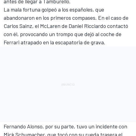
antes de llegar a Tamburello.
La mala fortuna golpeó a los españoles, que
abandonaron en los primeros compases. En el caso de
Carlos Sainz
, el McLaren de
Daniel Ricciardo
contactó
con él, provocando un trompo que dejó al coche de
Ferrari atrapado en la escapatoria de grava.
Fernando Alonso
, por su parte, tuvo un incidente con
Mick Schumacher
, que tocó con su rueda trasera el