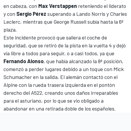
en cabeza, con
Max Verstappen
reteniendo el liderato
y con
Sergio Pérez
superando a Lando Norris y Charles
Leclerc, mientras que George Russell subía hasta la 6ª
plaza.
Este incidente provocó que saliera el coche de
seguridad, que se retiró de la pista en la vuelta 4 y dejó
vía libre a todos para seguir, o a casi todos, ya que
Fernando Alonso
, que había alcanzado la 8ª posición,
comenzó a perder lugares debido a un toque con Mick
Schumacher en la salida. El alemán contactó con el
Alpine con la rueda trasera izquierda en el pontón
derecho del A522, creando unos daños irreparables
para el asturiano, por lo que se vio obligado a
abandonar en una retirada doble de los españoles.