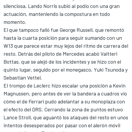
silenciosa,
Lando Norris
subió al podio con una gran
actuación, manteniendo la compostura en todo
momento.
El que tampoco falló fue
George Russell
, que remontó
hasta la cuarta posición para seguir sumando con un
W13 que parece estar muy lejos del ritmo de carrera del
resto. Detrás del piloto de
Mercedes
acabó
Valtteri
Bottas
, que se alejó de los incidentes y se hizo con el
quinto lugar, seguido por el monegasco,
Yuki Tsunoda
y
Sebastian Vettel
.
El trompo de Leclerc hizo escalar una posición a
Kevin
Magnussen
, pero antes de ver la bandera a cuadros vio
cómo el de Ferrari pudo adelantar a su monoplaza con
el efecto del DRS. Cerrando la zona de puntos estuvo
Lance Stroll
, que aguantó los ataques del resto en unos
intentos desesperados por pasar con el alerón móvil