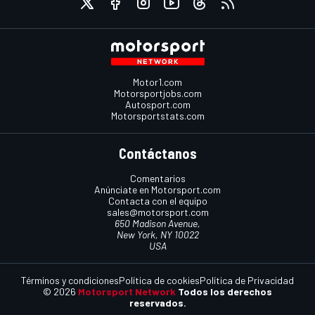
Motor1.com
Motorsportjobs.com
Autosport.com
Motorsportstats.com
Contáctanos
Comentarios
Anúnciate en Motorsport.com
Contacta con el equipo
sales@motorsport.com
650 Madison Avenue,
New York, NY 10022
USA
Términos y condiciones
Política de cookies
Política de Privacidad
© 2026
Motorsport Network
Todos los derechos
reservados.