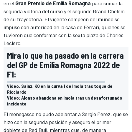
en el
Gran Premio de Emilia Romagna
para sumar la
segunda victoria del curso y el segundo Grand Chelem
de su trayectoria. El vigente campeón del mundo se
impuso con autoridad en la casa de
Ferrari
, quienes se
tuvieron que conformar con la sexta plaza de Charles
Leclerc.
Mira lo que ha pasado en la carrera
del GP de Emilia Romagna 2022 de
F1:
Vídeo: Sainz, KO en la curva 1 de Imola tras toque de
Ricciardo
Vídeo: Alonso abandona en Imola tras un desafortunado
incidente
El monegasco no pudo adelantar a
Sergio Pérez
, que se
hizo con la segunda posición y aseguró el primer
doblete de Red Bull, mientras que, de manera