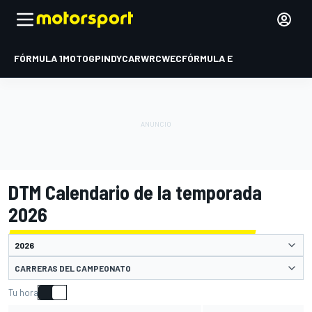
FÓRMULA 1
MOTOGP
INDYCAR
WRC
WEC
FÓRMULA E
DTM Calendario de la temporada
2026
CARRERAS DEL CAMPEONATO
Tu hora