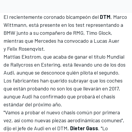
El
recientemente coronado bicampeón
del
DTM
, Marco
Wittmann, está presente en los test representando a
BMW junto a su compañero de RMG, Timo Glock,
mientras que Mercedes ha convocado a Lucas Auer
y Felix Rosenqvist.
Mattias Ekstrom, que
acaba de ganar el título Mundial
de Rallycross
en Estering, está llevando uno de los dos
Audi, aunque se desconoce quién pilota el segundo.
Los fabricantes han querido subrayar que los coches
que están probando no son los que llevarán en 2017,
aunque Audi ha confirmado que probará el chasis
estándar del próximo año.
"Vamos a probar el nuevo chasis común por primera
vez, así como nuevas piezas aerodinámicas comunes",
dijo el jefe de Audi en el DTM,
Dieter Gass
. "Lo