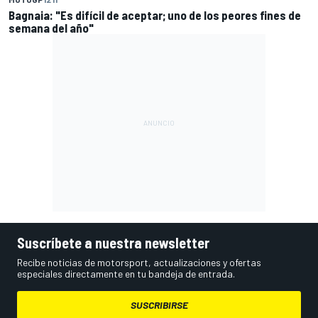
Bagnaia: "Es difícil de aceptar; uno de los peores fines de
semana del año"
Suscríbete a nuestra newsletter
Recibe noticias de motorsport, actualizaciones y ofertas
especiales directamente en tu bandeja de entrada.
SUSCRIBIRSE