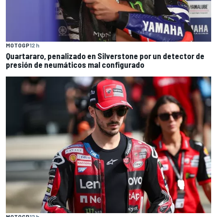
MOTOGP
12 h
Quartararo, penalizado en Silverstone por un detector de
presión de neumáticos mal configurado
MOTOGP
12 h