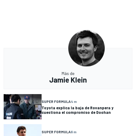
Más de
Jamie Klein
SUPER FORMULA
4 m
Toyota explica la baja de Rovanpera y
cuestiona el compromiso de Doohan
SUPER FORMULA
6 m