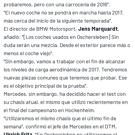
probaremos, pero con una carrocería de 2016".
"El nuevo coche no se pondrá en marcha hasta 2017,
más cerca del inicio de la siguiente temporada".
El director de BMW Motorsport,
Jens Marquardt
,
añadió: "[Los coches usados ​​en Oschersleben] Sin
duda serán una mezcla. Desde el exterior parece más o
menos el coche viejo".
"Sin embargo, vamos a trabajar con el fin de alcanzar
los niveles de carga aerodinámica de 2017. Tendremos
nuevas piezas comunes que tenemos que probar. Ese
es el objetivo principal de la prueba".
Mercedes, sin embargo, ha decidido hacer el test con
su chasis atual, el mismo que utilizó recientemente en
el final del campeonato en Hockenheim.
"Utilizaremos el mismo chasis que el último fin de
semana", confirmó el jefe de Mercedes en el DTM,
Ulrrich Fritz
. "En Oschersleben no utilizaremos el