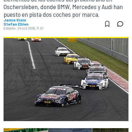
Oschersleben, donde BMW, Mercedes y Audi han
puesto en pista dos coches por marca.
Jamie Klein
Stefan Ehlen
Editado:
24 oct 2016, 11:01