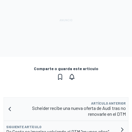
Comparte o guarda este artículo
ARTÍCULO ANTERIOR
Scheider recibe una nueva oferta de Audi tras no
renovarle en el DTM
SIGUIENTE ARTÍCULO
Da Costa se imagina volviendo al DTM "en unos años"