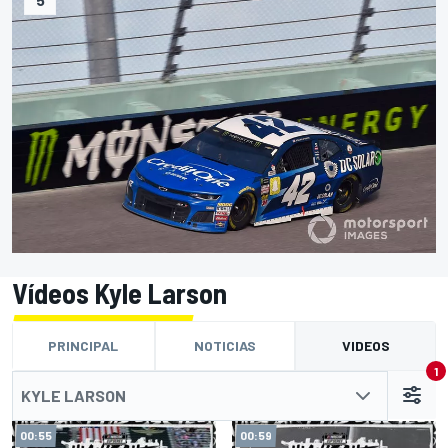
Vídeos Kyle Larson
PRINCIPAL
NOTICIAS
VIDEOS
1
KYLE LARSON
00:55
00:59