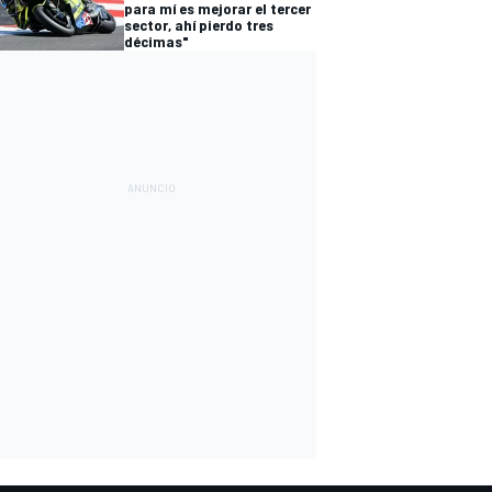
para mí es mejorar el tercer
sector, ahí pierdo tres
décimas"