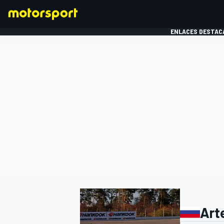
ENLACES DESTAC
FÓRMULA 1
MOTOG
Art