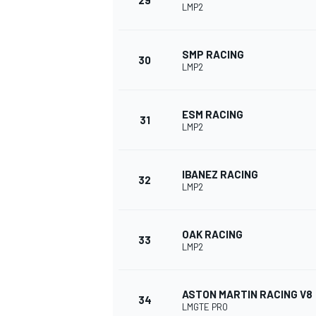
29
LMP2
SMP RACING
30
LMP2
ESM RACING
31
LMP2
IBANEZ RACING
32
LMP2
OAK RACING
33
LMP2
ASTON MARTIN RACING V8
34
LMGTE PRO