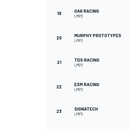
OAK RACING
19
LMP2
MURPHY PROTOTYPES
20
LMP2
TDS RACING
21
LMP2
ESM RACING
22
LMP2
SIGNATECH
23
LMP2