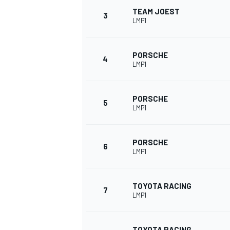
TEAM JOEST
3
LMP1
PORSCHE
4
LMP1
PORSCHE
5
LMP1
PORSCHE
6
LMP1
TOYOTA RACING
7
LMP1
TOYOTA RACING