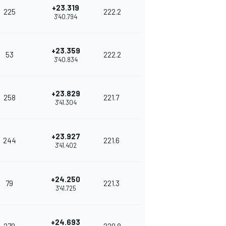
+23.319
225
222.2
3'40.794
+23.359
53
222.2
3'40.834
+23.829
258
221.7
3'41.304
+23.927
244
221.6
3'41.402
+24.250
79
221.3
3'41.725
+24.693