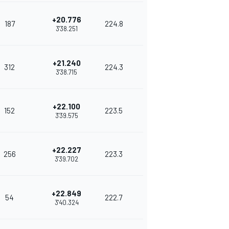
+20.776
187
224.8
3'38.251
+21.240
312
224.3
3'38.715
+22.100
152
223.5
3'39.575
+22.227
256
223.3
3'39.702
+22.849
54
222.7
3'40.324