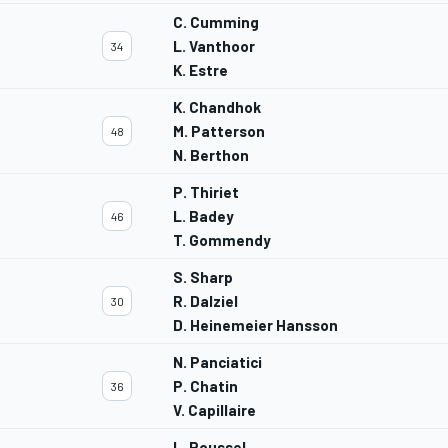
C. Cumming
L. Vanthoor
34
K. Estre
K. Chandhok
M. Patterson
48
N. Berthon
P. Thiriet
L. Badey
46
T. Gommendy
S. Sharp
R. Dalziel
30
D. Heinemeier Hansson
N. Panciatici
P. Chatin
36
V. Capillaire
L. Roussel