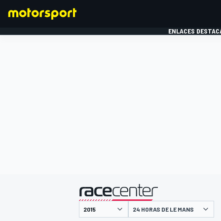
ENLACES DESTAC
FÓRMULA 1
MOTOG
presentado por
24 HORAS DE LE MANS