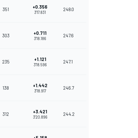
+0.356
351
248.0
3'17.831
+0.711
303
247.6
3'18.186
+1.121
235
247.1
3'18.596
+1.442
138
246.7
3'18.917
+3.421
312
244.2
3'20.896
+5.158