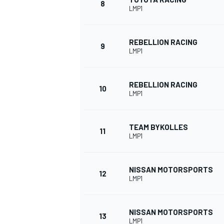
8
LMP1
REBELLION RACING
9
LMP1
REBELLION RACING
10
LMP1
TEAM BYKOLLES
11
LMP1
NISSAN MOTORSPORTS
12
LMP1
NISSAN MOTORSPORTS
13
LMP1