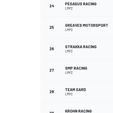
PEGASUS RACING
24
LMP2
GREAVES MOTORSPORT
25
LMP2
STRAKKA RACING
26
LMP2
SMP RACING
27
LMP2
TEAM SARD
28
LMP2
KROHN RACING