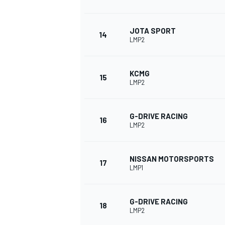
JOTA SPORT
14
LMP2
KCMG
15
LMP2
G-DRIVE RACING
16
LMP2
MÁS CATEGORÍAS
NISSAN MOTORSPORTS
17
LMP1
G-DRIVE RACING
18
LMP2