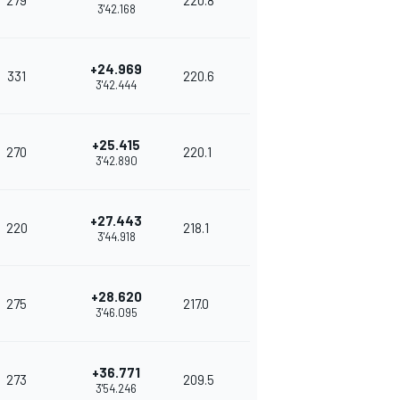
279
220.8
3'42.168
+24.969
331
220.6
3'42.444
+25.415
270
220.1
3'42.890
+27.443
220
218.1
3'44.918
+28.620
275
217.0
3'46.095
+36.771
273
209.5
3'54.246