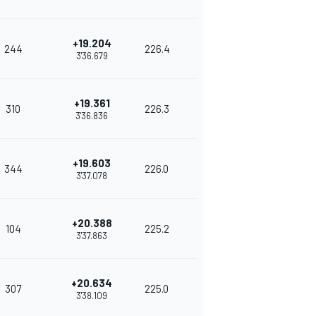
+19.204
244
226.4
3'36.679
+19.361
310
226.3
3'36.836
+19.603
344
226.0
3'37.078
+20.388
104
225.2
3'37.863
+20.634
307
225.0
3'38.109